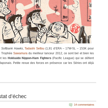
 Softbank Hawks
,
Tadashi Settsu
(1,91 d’ERA – 17W-5L – 153K pour
le Trophée
Sawamura
du meilleur lanceur 2012, ce sont bel et bien les
et les
Hokkaido Nippon-Ham Fighters
(Pacific League) qui se défient
Japonais. Petite revue des forces en présence car les Séries ont déjà
tat d’échec
14 commentaires