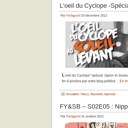
L’oeil du Cyclope -Spéci
Par
Fishiguchi
20 décembre 2012
L
‘oeil du Cyclope" spécial Japon et Joueur
fin d’années par votre blog préféré…
En li
Actualités Yakyu
,
Baseball Japonais
FY&SB – S02E05 : Nippon
Par
Fishiguchi
31 octobre 2012