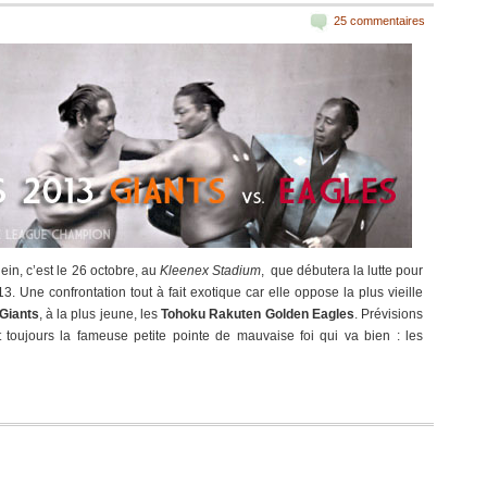
25 commentaires
ein, c’est le 26 octobre, au
Kleenex Stadium
, que débutera la lutte pour
. Une confrontation tout à fait exotique car elle oppose la plus vieille
Giants
, à la plus jeune, les
Tohoku Rakuten Golden Eagles
. Prévisions
toujours la fameuse petite pointe de mauvaise foi qui va bien : les