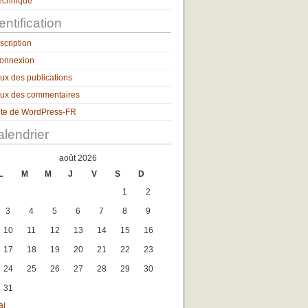
echnique
entification
nscription
onnexion
lux des publications
lux des commentaires
ite de WordPress-FR
lendrier
août 2026
L
M
M
J
V
S
D
1
2
3
4
5
6
7
8
9
10
11
12
13
14
15
16
17
18
19
20
21
22
23
24
25
26
27
28
29
30
31
ai