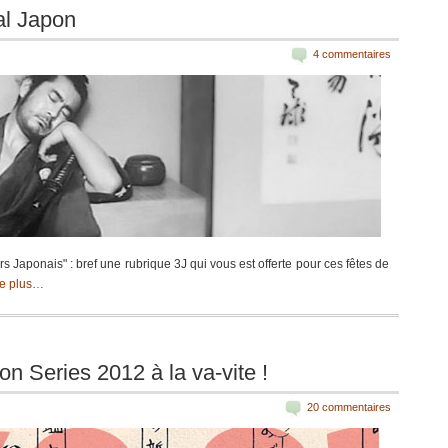
al Japon
4 commentaires
s Japonais" : bref une rubrique 3J qui vous est offerte pour ces fêtes de
re plus…
 Series 2012 à la va-vite !
20 commentaires