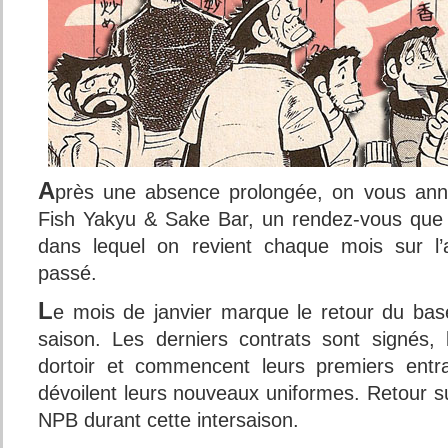
A
près une absence prolongée, on vous ann
Fish Yakyu & Sake Bar, un rendez-vous que 
dans lequel on revient chaque mois sur l’
passé.
L
e mois de janvier marque le retour du bas
saison. Les derniers contrats sont signés, 
dortoir et commencent leurs premiers entr
dévoilent leurs nouveaux uniformes. Retour s
NPB durant cette intersaison.