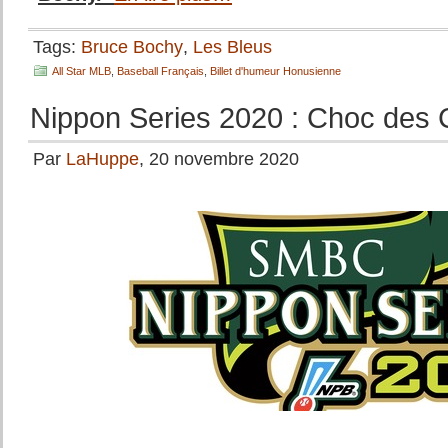
Tags:
Bruce Bochy
,
Les Bleus
All Star MLB
,
Baseball Français
,
Billet d'humeur Honusienne
Nippon Series 2020 : Choc des
Par
LaHuppe
, 20 novembre 2020