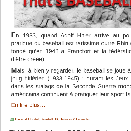
E
n 1933, quand Adolf Hitler arrive au po
pratique du baseball est rarissime outre-Rhin 
fondé qu’en 1948 à Francfort et la fédérat
d’être créée).
M
ais, à bien y regarder, le baseball se jou
joug hitlérien (1933-1945) : durant les Jeu
dans les stalags de la Seconde Guerre mondi
américains continuent à pratiquer leur sport fa
En lire plus…
Baseball Mondial
,
Baseball US
,
Histoires & Légendes