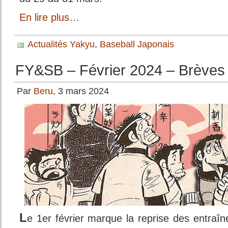
En lire plus…
Actualités Yakyu
,
Baseball Japonais
FY&SB – Février 2024 – Brèves 
Par
Beru
, 3 mars 2024
L
e 1er février marque la reprise des entraî