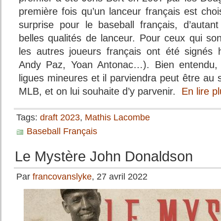
première fois qu’un lanceur français est chois
surprise pour le baseball français, d’autant
belles qualités de lanceur. Pour ceux qui so
les autres joueurs français ont été signés 
Andy Paz, Yoan Antonac…). Bien entendu, i
ligues mineures et il parviendra peut être au 
MLB, et on lui souhaite d’y parvenir.
En lire 
Tags:
draft 2023
,
Mathis Lacombe
Baseball Français
Le Mystère John Donaldson
Par
francovanslyke
, 27 avril 2022