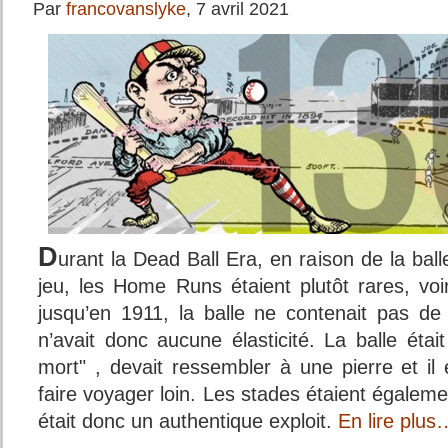
Par
francovanslyke
, 7 avril 2021
D
urant la Dead Ball Era, en raison de la bal
jeu, les Home Runs étaient plutôt rares, voi
jusqu’en 1911, la balle ne contenait pas de
n’avait donc aucune élasticité. La balle éta
mort" , devait ressembler à une pierre et il é
faire voyager loin. Les stades étaient égaleme
était donc un authentique exploit.
En lire plus