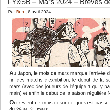
FY&SB – Mars 2024 – Brèves de
Par
Beru
, 8 avril 2024
A
u Japon, le mois de mars marque l’arrivée de
fin des matchs d’exhibition, le début de la 
mars (avec des joueurs de l’équipe 1 qui y par
main) et enfin le début de la saison régulière
O
n revient ce mois-ci sur ce qui s’est passé 
du 29 au 31 mars.