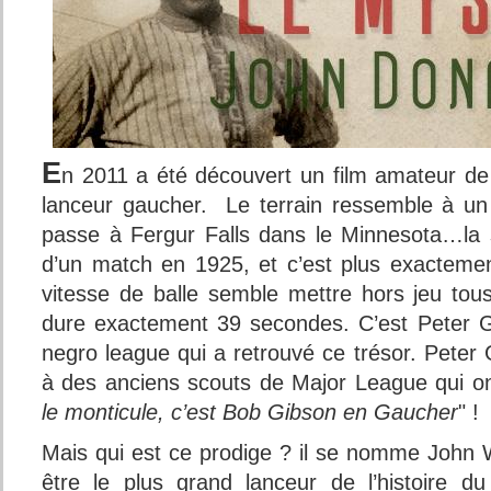
E
n 2011 a été découvert un film amateur d
lanceur gaucher. Le terrain ressemble à un
passe à Fergur Falls dans le Minnesota…la 
d’un match en 1925, et c’est plus exacteme
vitesse de balle semble mettre hors jeu tous
dure exactement 39 secondes. C’est Peter G
negro league qui a retrouvé ce trésor. Peter
à des anciens scouts de Major League qui on
le monticule, c’est Bob Gibson en Gaucher
" !
Mais qui est ce prodige ? il se nomme John
être le plus grand lanceur de l’histoire d