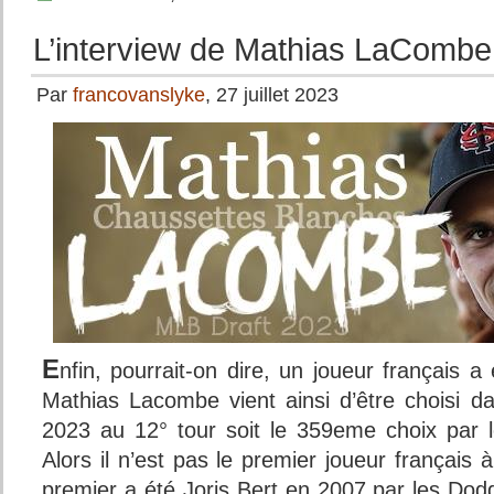
L’interview de Mathias LaCombe
Par
francovanslyke
, 27 juillet 2023
E
nfin, pourrait-on dire, un joueur français a
Mathias Lacombe vient ainsi d’être choisi da
2023 au 12° tour soit le 359eme choix par 
Alors il n’est pas le premier joueur français à
premier a été Joris Bert en 2007 par les Dodg