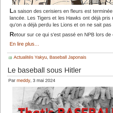
L
a saison des cerisiers en fleurs est terminée
lancée. Les Tigers et les Hawks ont déjà pris 
qu’on a déjà perdu les Lions et on ne sait pas 
R
etour sur ce qui s’est passé en NPB lors de c
En lire plus…
Actualités Yakyu
,
Baseball Japonais
Le baseball sous Hitler
Par
meddy
, 3 mai 2024