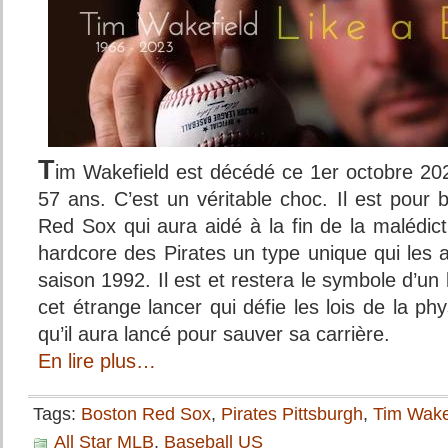
T
im Wakefield est décédé ce 1er octobre 20
57 ans. C’est un véritable choc. Il est pour
Red Sox qui aura aidé à la fin de la malédicti
hardcore des Pirates un type unique qui les au
saison 1992. Il est et restera le symbole d’un
cet étrange lancer qui défie les lois de la ph
qu’il aura lancé pour sauver sa carrière.
En lire plus…
Tags:
Boston Red Sox
,
Pirates Pittsburgh
,
Tim Wake
All Star MLB
,
Baseball US