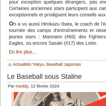
pour exception quelques étrangers, pas en
Certaines anciennes stars participent aux c
exceptionnels et prodiguent leurs conseils au
O
n a vu aussi Hirokazu Ibata, le coach de l’é
tournée des camps d’entraînements et obser
jeunes stars : Mannami (#66) des Fighter
Eagles, ou encore Sasaki (#17) des Lotte.
En lire plus…
Actualités Yakyu
,
Baseball Japonais
Le Baseball sous Staline
Par
meddy
, 12 février 2024