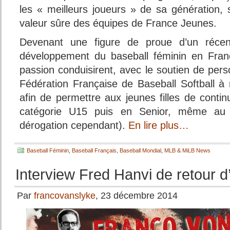
les « meilleurs joueurs » de sa génération,
valeur sûre des équipes de France Jeunes.
Devenant une figure de proue d’un réce
développement du baseball féminin en Fran
passion conduisirent, avec le soutien de perso
Fédération Française de Baseball Softball à 
afin de permettre aux jeunes filles de contin
catégorie U15 puis en Senior, même au n
dérogation cependant).
En lire plus…
Baseball Féminin
,
Baseball Français
,
Baseball Mondial
,
MLB & MiLB News
Interview Fred Hanvi de retour 
Par
francovanslyke
, 23 décembre 2014