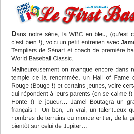
D
ans notre série, la WBC en bleu, (qu’est c
c’est bien !), voici un petit entretien avec
Jame
Templiers de Sénart et coach de première bas
World Baseball Classic.
Malheureusement on manque encore dans no
temple de la renommée, un Hall of Fame d
Rouge (Bouge !) et certains jeunes, voire cer
qui répondent à leurs parents (on se calme !
Honte !) le joueur… Jamel Boutagra un gra
français ! Un bon, un vrai, un talentueux q
nombres de terrains du monde entier, de la gal
bientôt sur celui de Jupiter…