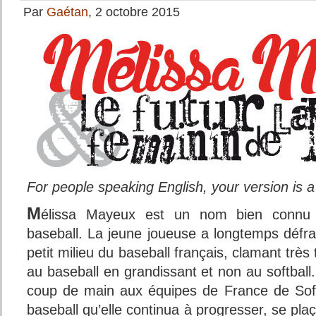
Par
Gaétan
, 2 octobre 2015
For people speaking English, your version is a 
M
élissa Mayeux est un nom bien connu 
baseball. La jeune joueuse a longtemps défra
petit milieu du baseball français, clamant très 
au baseball en grandissant et non au softbal
coup de main aux équipes de France de Softb
baseball qu’elle continua à progresser, se pla