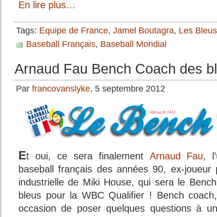
En lire plus…
Tags:
Equipe de France
,
Jamel Boutagra
,
Les Bleus
Baseball Français
,
Baseball Mondial
Arnaud Fau Bench Coach des b
Par
francovanslyke
, 5 septembre 2012
E
t oui, ce sera finalement
Arnaud Fau
, 
baseball français des années 90, ex-joueur 
industrielle de Miki House, qui sera le Benc
bleus pour la WBC Qualifier ! Bench coach,
occasion de poser quelques questions à un