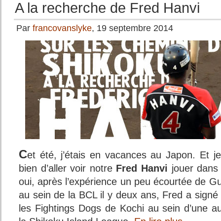
A la recherche de Fred Hanvi
Par
francovanslyke
, 19 septembre 2014
C
et été, j’étais en vacances au Japon. Et je 
bien d’aller voir notre
Fred Hanvi
jouer dans 
oui, après l’expérience un peu écourtée de
au sein de la BCL il y deux ans, Fred a sign
les Fightings Dogs de Kochi au sein d’une au