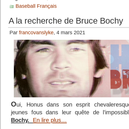
Baseball Français
A la recherche de Bruce Bochy
Par
francovanslyke
, 4 mars 2021
O
ui, Honus dans son esprit chevaleresqu
jeunes fous dans leur quête de l’impossi
Bochy.
En lire plus…