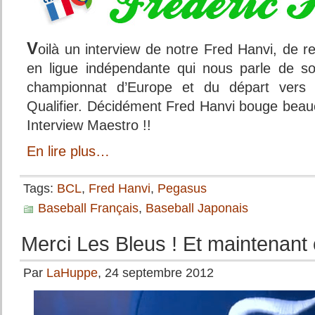
V
oilà un interview de notre Fred Hanvi, de r
en ligue indépendante qui nous parle de s
championnat d’Europe et du départ vers 
Qualifier. Décidément Fred Hanvi bouge beau
Interview Maestro !!
En lire plus…
Tags:
BCL
,
Fred Hanvi
,
Pegasus
Baseball Français
,
Baseball Japonais
Merci Les Bleus ! Et maintenant o
Par
LaHuppe
, 24 septembre 2012