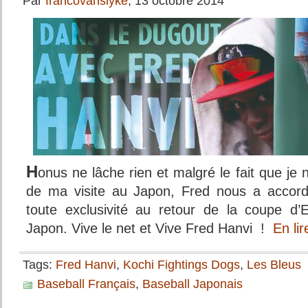
Par
francovanslyke
, 13 octobre 2014
H
onus ne lâche rien et malgré le fait que je n
de ma visite au Japon, Fred nous a accordé
toute exclusivité au retour de la coupe d’
Japon. Vive le net et Vive Fred Hanvi !
En li
Tags:
Fred Hanvi
,
Kochi Fightings Dogs
,
Les Bleus
Baseball Français
,
Baseball Japonais