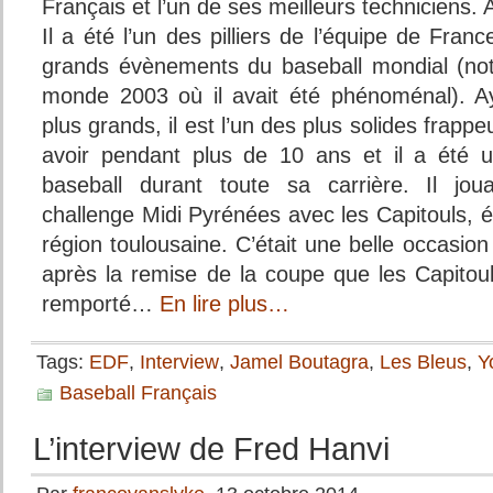
Français et l’un de ses meilleurs techniciens.
Il a été l’un des pilliers de l’équipe de Franc
grands évènements du baseball mondial (n
monde 2003 où il avait été phénoménal). A
plus grands, il est l’un des plus solides frapp
avoir pendant plus de 10 ans et il a été u
baseball durant toute sa carrière. Il jou
challenge Midi Pyrénées avec les Capitouls, 
région toulousaine. C’était une belle occasion
après la remise de la coupe que les Capito
remporté…
En lire plus…
Tags:
EDF
,
Interview
,
Jamel Boutagra
,
Les Bleus
,
Y
Baseball Français
L’interview de Fred Hanvi