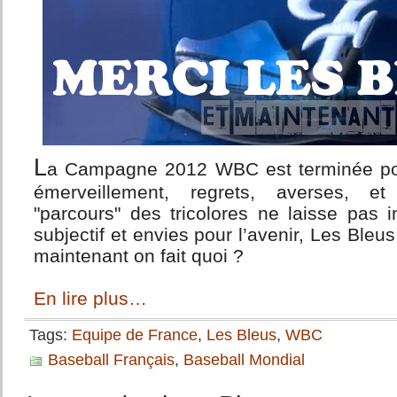
L
a Campagne 2012 WBC est terminée po
émerveillement, regrets, averses, et
"parcours" des tricolores ne laisse pas i
subjectif et envies pour l’avenir, Les Bleu
maintenant on fait quoi ?
En lire plus…
Tags:
Equipe de France
,
Les Bleus
,
WBC
Baseball Français
,
Baseball Mondial