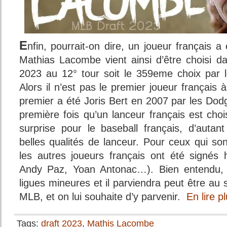
E
nfin, pourrait-on dire, un joueur français a
Mathias Lacombe vient ainsi d’être choisi da
2023 au 12° tour soit le 359eme choix par 
Alors il n’est pas le premier joueur français à
premier a été Joris Bert en 2007 par les Dodg
première fois qu’un lanceur français est chois
surprise pour le baseball français, d’autant
belles qualités de lanceur. Pour ceux qui so
les autres joueurs français ont été signés 
Andy Paz, Yoan Antonac…). Bien entendu, i
ligues mineures et il parviendra peut être au 
MLB, et on lui souhaite d’y parvenir.
En lire 
Tags:
draft 2023
,
Mathis Lacombe