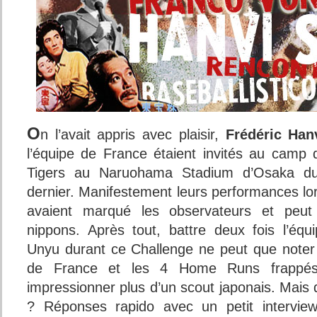
O
n l’avait appris avec plaisir,
Frédéric Han
l’équipe de France étaient invités au camp
Tigers au Naruohama Stadium d’Osaka d
dernier. Manifestement leurs performances lo
avaient marqué les observateurs et peut
nippons. Après tout, battre deux fois l’éq
Unyu durant ce Challenge ne peut que noter 
de France et les 4 Home Runs frappés
impressionner plus d’un scout japonais. Mais q
? Réponses rapido avec un petit intervie