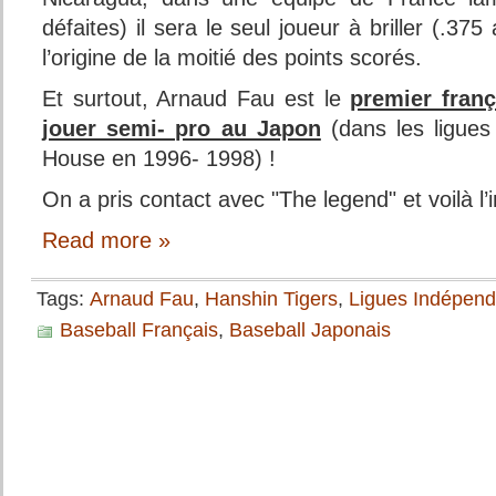
défaites) il sera le seul joueur à briller (.37
l’origine de la moitié des points scorés.
Et surtout, Arnaud Fau est le
premier franç
jouer semi- pro au Japon
(dans les ligues 
House en 1996- 1998) !
On a pris contact avec "The legend" et voilà l’i
Read more »
Tags:
Arnaud Fau
,
Hanshin Tigers
,
Ligues Indépend
Baseball Français
,
Baseball Japonais