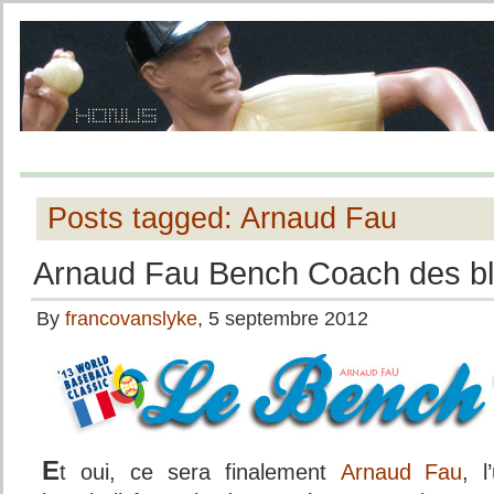
Posts tagged: Arnaud Fau
Arnaud Fau Bench Coach des b
By
francovanslyke
, 5 septembre 2012
E
t oui, ce sera finalement
Arnaud Fau
, 