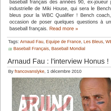
baseball français des années 90, ex-joueur 
industrielle de Miki House, qui sera le Benc
bleus pour la WBC Qualifier ! Bench coach,
occasion de poser quelques questions à un
baseball français.
Read more »
Tags:
Arnaud Fau
,
Equipe de France
,
Les Bleus
,
W
Baseball Français
,
Baseball Mondial
Arnaud Fau : l’interview Honus !
By
francovanslyke
, 1 décembre 2010