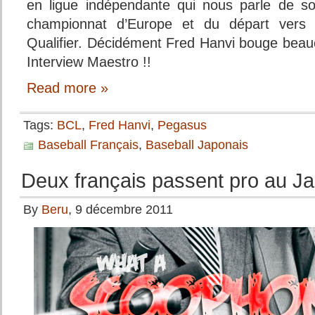
en ligue indépendante qui nous parle de s
championnat d’Europe et du départ vers 
Qualifier. Décidément Fred Hanvi bouge beau
Interview Maestro !!
Read more »
Tags:
BCL
,
Fred Hanvi
,
Pegasus
Baseball Français
,
Baseball Japonais
Deux français passent pro au J
By
Beru
, 9 décembre 2011