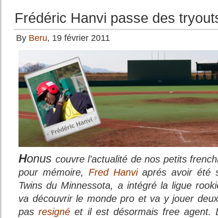
Frédéric Hanvi passe des tryou
By
Beru
, 19 février 2011
H
onus
couvre l’actualité de nos petits frenc
pour mémoire,
Fred Hanvi
aprés avoir été 
Twins du Minnessota, a intégré la ligue rookie
va découvrir le monde pro et va y jouer deux 
pas
resigné
et il est désormais free agent. 