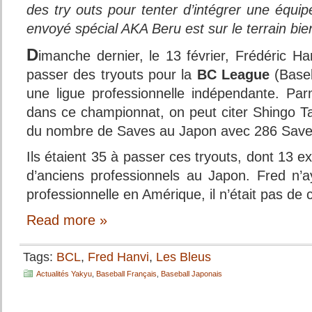
des try outs pour tenter d’intégrer une équip
envoyé spécial AKA Beru est sur le terrain b
D
imanche dernier, le 13 février, Frédéric Ha
passer des tryouts pour la
BC League
(Base
une ligue professionnelle indépendante. Par
dans ce championnat, on peut citer Shingo Ta
du nombre de Saves au Japon avec 286 Save
Ils étaient 35 à passer ces tryouts, dont 13 e
d’anciens professionnels au Japon. Fred n’
professionnelle en Amérique, il n’était pas de 
Read more »
Tags:
BCL
,
Fred Hanvi
,
Les Bleus
Actualités Yakyu
,
Baseball Français
,
Baseball Japonais