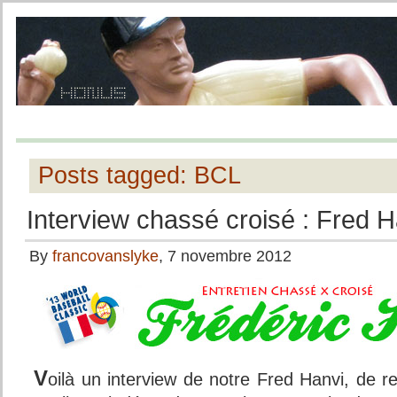
Posts tagged: BCL
Interview chassé croisé : Fred H
By
francovanslyke
, 7 novembre 2012
V
oilà un interview de notre Fred Hanvi, de r