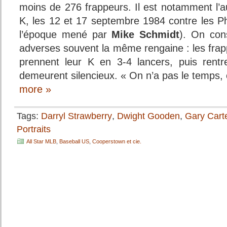
moins de 276 frappeurs. Il est notamment l’
K, les 12 et 17 septembre 1984 contre les Phi
l’époque mené par
Mike Schmidt
). On con
adverses souvent la même rengaine : les frap
prennent leur K en 3-4 lancers, puis rentr
demeurent silencieux. « On n’a pas le temps, 
more »
Tags:
Darryl Strawberry
,
Dwight Gooden
,
Gary Cart
Portraits
All Star MLB
,
Baseball US
,
Cooperstown et cie.