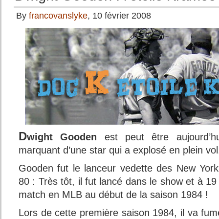
By
francovanslyke
, 10 février 2008
D
wight Gooden
est peut être aujourd’h
marquant d’une star qui a explosé en plein vol
Gooden fut le lanceur vedette des New Yor
80 : Très tôt, il fut lancé dans le show et à 19
match en MLB au début de la saison 1984 !
Lors de cette première saison 1984, il va f