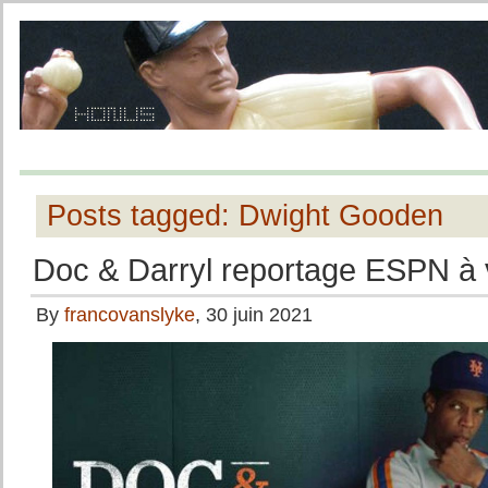
Posts tagged: Dwight Gooden
Doc & Darryl reportage ESPN à 
By
francovanslyke
, 30 juin 2021