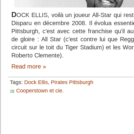
D
OCK ELLIS, voilà un joueur All-Star qui res
Disparu en décembre 2008. Il évolua essenti
Pittsburgh, c’est avec cette franchise qu’il
de gloire : All Star (c’est contre lui que Re
circuit sur le toit du Tiger Stadium) et les W
Roberto Clemente).
Read more »
Tags:
Dock Ellis
,
Pirates Pittsburgh
Cooperstown et cie.