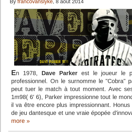
By
francovanslyke
, 8 août 2014
E
n 1978,
Dave Parker
est le joueur le p
professionnel. On le surnomme le "Cobra" pa
peut tuer le match à tout moment. Avec ses
1m98( 6′ 6), Parker impressionne tout le mond
il va être encore plus impressionnant. Honus
de jeu dantesque et une vraie épopée d’innov
more »