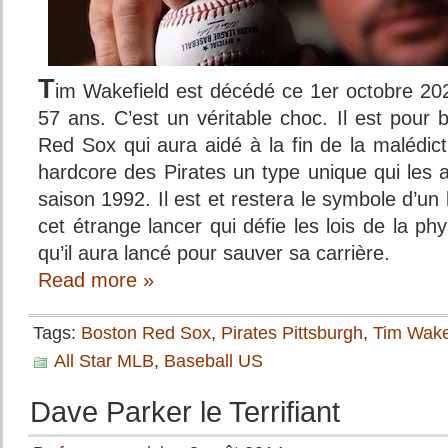
T
im Wakefield est décédé ce 1er octobre 20
57 ans. C’est un véritable choc. Il est pour
Red Sox qui aura aidé à la fin de la malédicti
hardcore des Pirates un type unique qui les au
saison 1992. Il est et restera le symbole d’un
cet étrange lancer qui défie les lois de la ph
qu’il aura lancé pour sauver sa carrière.
Read more »
Tags:
Boston Red Sox
,
Pirates Pittsburgh
,
Tim Wake
All Star MLB
,
Baseball US
Dave Parker le Terrifiant