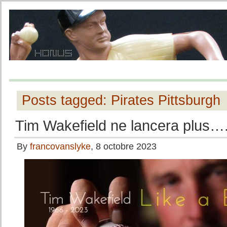
Posts tagged: Pirates Pittsburgh
Tim Wakefield ne lancera plus…
By
francovanslyke
, 8 octobre 2023