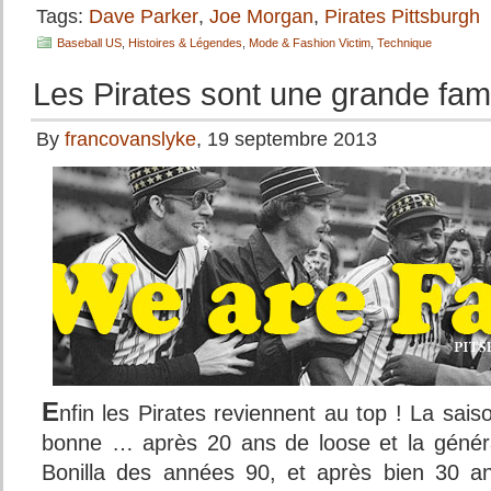
Tags:
Dave Parker
,
Joe Morgan
,
Pirates Pittsburgh
Baseball US
,
Histoires & Légendes
,
Mode & Fashion Victim
,
Technique
Les Pirates sont une grande fami
By
francovanslyke
, 19 septembre 2013
E
nfin les Pirates reviennent au top ! La sais
bonne … après 20 ans de loose et la génér
Bonilla des années 90, et après bien 30 an