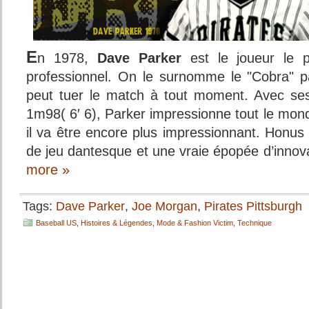
E
n 1978,
Dave Parker
est le joueur le p
professionnel. On le surnomme le "Cobra" pa
peut tuer le match à tout moment. Avec ses
1m98( 6′ 6), Parker impressionne tout le mond
il va être encore plus impressionnant. Honus
de jeu dantesque et une vraie épopée d’innov
more »
Tags:
Dave Parker
,
Joe Morgan
,
Pirates Pittsburgh
Baseball US
,
Histoires & Légendes
,
Mode & Fashion Victim
,
Technique