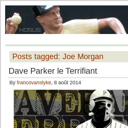
Posts tagged: Joe Morgan
Dave Parker le Terrifiant
By
francovanslyke
, 8 août 2014