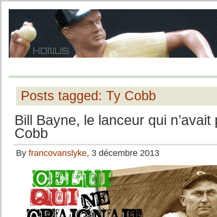
Posts tagged: Ty Cobb
Bill Bayne, le lanceur qui n’avai
Cobb
By
francovanslyke
, 3 décembre 2013