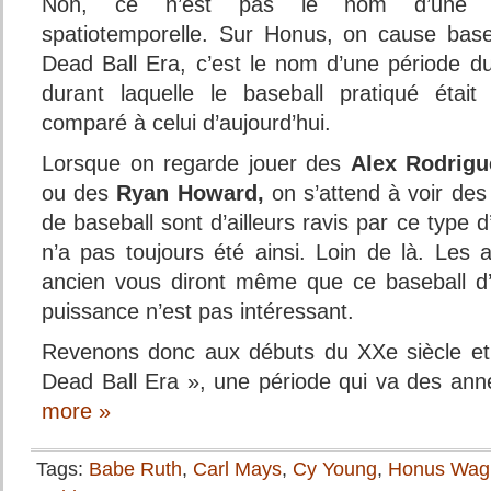
Non, ce n’est pas le nom d’une ma
spatiotemporelle. Sur Honus, on cause bas
Dead Ball Era, c’est le nom d’une période du
durant laquelle le baseball pratiqué était 
comparé à celui d’aujourd’hui.
Lorsque on regarde jouer des
Alex Rodrigu
ou des
Ryan Howard,
on s’attend à voir des 
de baseball sont d’ailleurs ravis par ce type d
n’a pas toujours été ainsi. Loin de là. Les 
ancien vous diront même que ce baseball d’
puissance n’est pas intéressant.
Revenons donc aux débuts du XXe siècle et 
Dead Ball Era », une période qui va des an
more »
Tags:
Babe Ruth
,
Carl Mays
,
Cy Young
,
Honus Wag