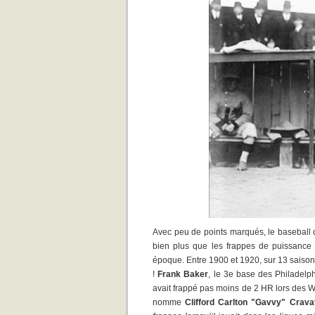
Avec peu de points marqués, le baseball de
bien plus que les frappes de puissance d’
époque. Entre 1900 et 1920, sur 13 saiso
!
Frank Baker
, le 3e base des Philadelp
avait frappé pas moins de 2 HR lors des Wo
nomme
Clifford Carlton "Gavvy" Crava