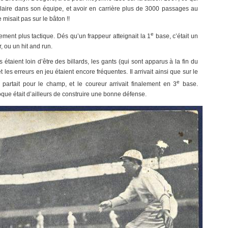
tulaire dans son équipe, et avoir en carrière plus de 3000 passages au
misait pas sur le bâton !!
e
ment plus tactique. Dés qu’un frappeur atteignait la 1
base, c’était un
 ou un hit and run.
ains étaient loin d’être des billards, les gants (qui sont apparus à la fin du
 les erreurs en jeu étaient encore fréquentes. Il arrivait ainsi que sur le
e
partait pour le champ, et le coureur arrivait finalement en 3
base.
que était d’ailleurs de construire une bonne défense.