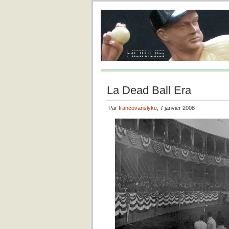
La Dead Ball Era
Par
francovanslyke
, 7 janvier 2008