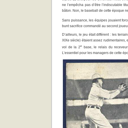
ne l’empêcha pas d’être l’indiscutable ti
bâton. Non, le baseball de cette époque ne 
Sans puissance, les équipes jouaient force
bunt sacrifice commandé au second joueur,
D’ailleurs, le jeu était différent : les terr
XIXe siècle) étaient assez rudimentaires, et
e
vol de la 2
base, le relais du receveur 
L’essentiel pour les managers de cette épo