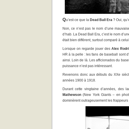
Q
u’est-ce que la
Dead Ball Era
? Oui, qu’e
Non, ce n’est pas le nom d’une mauvais
d’hab. La Dead Ball Era, c’est le nom d’un
était bien différent, surtout comparé à celui
Lorsque on regarde jouer des
Alex Rodr
HR à la pelle : les fans de baseball sont d
ainsi. Loin de là. Les afficionados du bas
puissance n’est pas intéressant.
Revenons donc aux débuts du XXe siècle 
années 1900 à 1918.
Durant cette vingtaine d’années, des 
Mathewson
(New York Giants – en pho
dominèrent outrageusement les frappeurs 