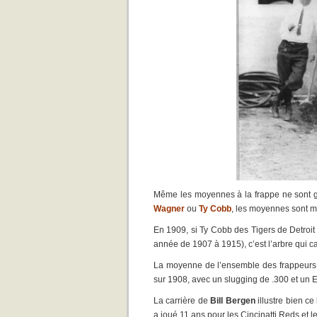
Même les moyennes à la frappe ne sont g
Wagner
ou
Ty Cobb
, les moyennes sont 
En 1909, si Ty Cobb des Tigers de Detroit 
année de 1907 à 1915), c’est l’arbre qui cac
La moyenne de l’ensemble des frappeurs d
sur 1908, avec un slugging de .300 et un E
La carrière de
Bill Bergen
illustre bien ce
a joué 11 ans pour les Cincinatti Reds et 