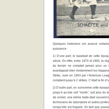
Quelques historiens ont avancé certaine
puissance :
1) D’une part, le baseball de cette épo
siècle. En effet, entre 1870 et 1900, la rè
du terrain ne comptait jamais pour un st
avantageait bien évidemment les frappeu
Strike, suivi en 1903 par l’American Lea
comptent jusqu’à 2 strikes. C’était la fin d
2) D’autre part, on surnomme cette époque 
jusqu’à qu’elle soit "morte", soit plus du 
de cricket, une même balle était souvent l
techniciens de laboratoire et autres pro
lorsqu’elle est frappée. En tant que joueu