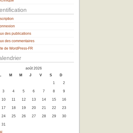
echnique
entification
nscription
onnexion
lux des publications
lux des commentaires
ite de WordPress-FR
lendrier
août 2026
L
M
M
J
V
S
D
1
2
3
4
5
6
7
8
9
10
11
12
13
14
15
16
17
18
19
20
21
22
23
24
25
26
27
28
29
30
31
ai