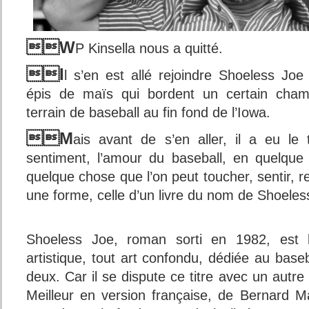
W
P Kinsella nous a quitté.
I
l s’en est allé rejoindre Shoeless Jo
épis de maïs qui bordent un certain cham
terrain de baseball au fin fond de l’Iowa.
M
ais avant de s’en aller, il a eu le
sentiment, l’amour du baseball, en quelque
quelque chose que l’on peut toucher, sentir, re
une forme, celle d’un livre du nom de Shoeles
Shoeless Joe, roman sorti en 1982, est 
artistique, tout art confondu, dédiée au baseb
deux. Car il se dispute ce titre avec un autr
Meilleur en version française, de Bernard 