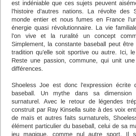
est indéniable que ces sujets peuvent aisé
l’histoire d’autres nations. La révolte des 
monde entier et nous fumes en France l’un
énergie quasi révolutionnaire. La vie famili
l’on vive et la ruralité un concept com
Simplement, la constante baseball peut êtr
tradition qu’elle soit sportive ou autre. Ici, le
Reste une passion, commune, qui unit une 
différences.
Shoeless Joe est donc l’expression écrite 
baseball. Un mythe dans sa dimension h
surnaturel. Avec le retour de légendes tré
construit par Ray Kinsella suite à des voix 
de maïs et autres faits surnaturels, Shoel
élément particulier du baseball, celui de sa m
jeu magique, comme nul autre sport. Il se