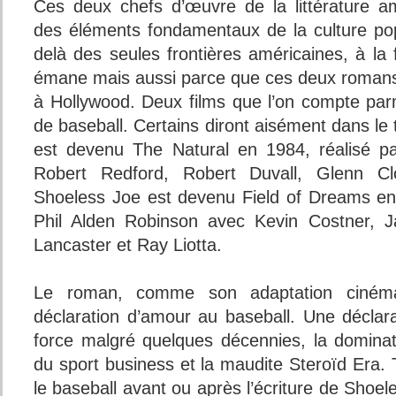
Ces deux chefs d’œuvre de la littérature a
des éléments fondamentaux de la culture pop
delà des seules frontières américaines, à la f
émane mais aussi parce que ces deux romans
à Hollywood. Deux films que l’on compte parm
de baseball. Certains diront aisément dans le 
est devenu The Natural en 1984, réalisé p
Robert Redford, Robert Duvall, Glenn Cl
Shoeless Joe est devenu Field of Dreams en 
Phil Alden Robinson avec Kevin Costner, J
Lancaster et Ray Liotta.
Le roman, comme son adaptation cinéma
déclaration d’amour au baseball. Une déclar
force malgré quelques décennies, la domina
du sport business et la maudite Steroïd Era. T
le baseball avant ou après l’écriture de Shoel