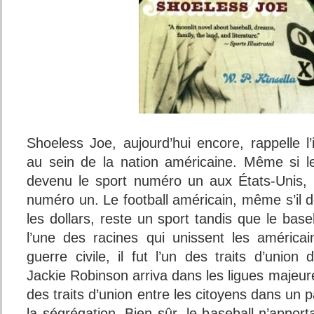
Shoeless Joe, aujourd’hui encore, rappelle l
au sein de la nation américaine. Même si le
devenu le sport numéro un aux États-Unis, l
numéro un. Le football américain, même s’il 
les dollars, reste un sport tandis que le baseb
l’une des racines qui unissent les américa
guerre civile, il fut l’un des traits d’unio
Jackie Robinson arriva dans les ligues majeure
des traits d’union entre les citoyens dans un 
la ségrégation. Bien sûr, le baseball n’apport