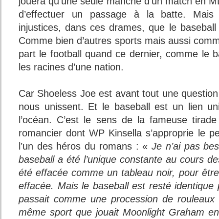
jouera qu’une seule manche d’un match en M
d’effectuer un passage à la batte. Mais
injustices, dans ces drames, que le baseball
Comme bien d’autres sports mais aussi comme
part le football quand ce dernier, comme le ba
les racines d’une nation.
Car Shoeless Joe est avant tout une question 
nous unissent. Et le baseball est un lien un
l’océan. C’est le sens de la fameuse tirad
romancier dont WP Kinsella s’approprie le p
l’un des héros du romans : «
Je n’ai pas bes
baseball a été l’unique constante au cours d
été effacée comme un tableau noir, pour être
effacée. Mais le baseball est resté identiqu
passait comme une procession de rouleaux 
même sport que jouait Moonlight Graham en 