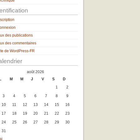
echnique
entification
nscription
onnexion
lux des publications
lux des commentaires
ite de WordPress-FR
lendrier
août 2026
L
M
M
J
V
S
D
1
2
3
4
5
6
7
8
9
10
11
12
13
14
15
16
17
18
19
20
21
22
23
24
25
26
27
28
29
30
31
ai