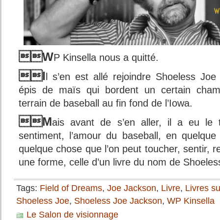
W
P Kinsella nous a quitté.
I
l s’en est allé rejoindre Shoeless Jo
épis de maïs qui bordent un certain cham
terrain de baseball au fin fond de l’Iowa.
M
ais avant de s’en aller, il a eu le
sentiment, l’amour du baseball, en quelque
quelque chose que l’on peut toucher, sentir, re
une forme, celle d’un livre du nom de Shoele
Tags:
Field of Dreams
,
Joe Jackson
,
Livre
,
Livres su
Shoeless Joe
,
Shoeless Joe Jackson
,
WP Kinsella
Le Salon de visionnage