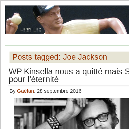
Posts tagged: Joe Jackson
WP Kinsella nous a quitté mais 
pour l’éternité
By
Gaétan
, 28 septembre 2016