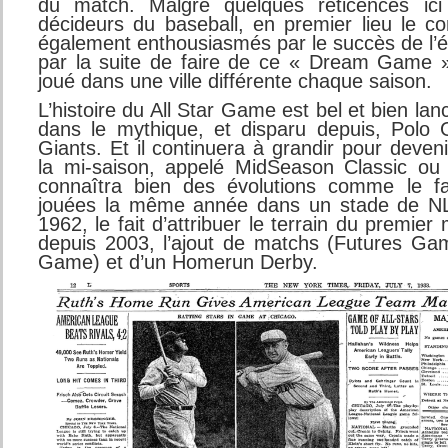
du match. Malgré quelques réticences ici 
décideurs du baseball, en premier lieu le c
également enthousiasmés par le succès de l’
par la suite de faire de ce « Dream Game 
joué dans une ville différente chaque saison.
L’histoire du All Star Game est bel et bien lan
dans le mythique, et disparu depuis, Polo
Giants. Et il continuera à grandir pour deve
la mi-saison, appelé MidSeason Classic ou
connaîtra bien des évolutions comme le fai
jouées la même année dans un stade de NL 
1962, le fait d’attribuer le terrain du premie
depuis 2003, l’ajout de matchs (Futures Game
Game) et d’un Homerun Derby.