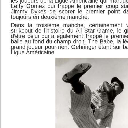
les joueurs de la Ligue Américaine qui marqu
Lefty Gomez qui frappe le premier coup sûr
Jimmy Dykes de scorer le premier point d
toujours en deuxième manche.
Dans la troisième manche, certainement v
strikeout de l’histoire du All Star Game, le
d’être celui qui a également frappé le prem
balle au fond du champ droit. The Babe, la lé
grand joueur pour rien. Gehringer étant sur ba
Ligue Américaine.