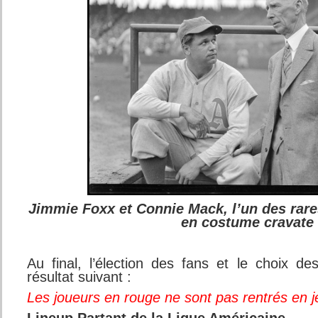
Jimmie Foxx et Connie Mack, l’un des rar
en costume cravate
Au final, l’élection des fans et le choix 
résultat suivant :
Les joueurs en rouge ne sont pas rentrés en j