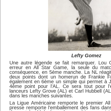
Lefty Gomez
Une autre légende se fait remarquer. Lou 
erreur en All Star Game, la seule du mat
conséquence, en 5ème manche. La NL réagit
deux points dont un homerun de Frankie Fri
également en 6ème un simple qui permet à J
4ème point pour l’AL. Ce sera tout pour l’
lanceurs Lefty Grove (AL) et Carl Hubbell (A
dans les manches suivantes.
La Ligue Américaine remporte le premier Al
presse remporte l’emballement des fans dans 