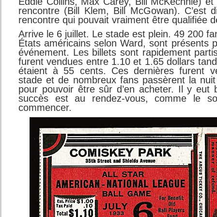
Eddie Collins, Max Carey, Bill McKechnie) et
rencontre (Bill Klem, Bill McGowan). C’est d
rencontre qui pouvait vraiment être qualifié
Arrive le 6 juillet. Le stade est plein. 49 200 
États américains selon Ward, sont présents p
événement. Les billets sont rapidement parti
furent vendues entre 1.10 et 1.65 dollars tan
étaient à 55 cents. Ces dernières furent 
stade et de nombreux fans passèrent la nui
pour pouvoir être sûr d’en acheter. Il y eu
succès est au rendez-vous, comme le sol
commencer.