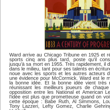
Ward arrive au Chicago Tribune en 1925 et ré
sports cinq ans plus tard, poste qu’il con
jusqu’à sa mort en 1955. Très rapidement, il
dans le milieu, tant pour ses talents en écritur
noue avec les sports et les autres acteurs d
une évidence pour McCormick. Ward est le m
la bonne idée. Et la bonne idée vient très
réunissant les meilleurs joueurs de chaqu
opposition entre les National et American Le
l’idée est plus que prometteuse quand on voi
cette époque : Babe Ruth, Al Simmons, Lou
Tony Lazzeri, Lefty Gomez, Charlie Gehring