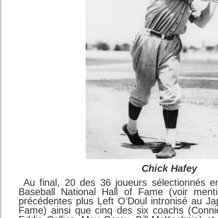
Chick Hafey
Au final, 20 des 36 joueurs sélectionnés en
Baseball National Hall of Fame (voir ment
précédentes plus Left O’Doul intronisé au Ja
Fame) ainsi que cinq des six coachs (Conn