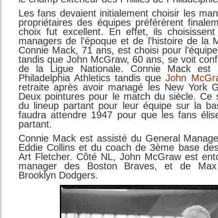
Les fans devaient initialement choisir les m
propriétaires des équipes préférèrent finale
choix fut excellent. En effet, ils choisisse
managers de l’époque et de l’histoire de la 
Connie Mack, 71 ans, est choisi pour l’équip
tandis que John McGraw, 60 ans, se voit confi
de la Ligue Nationale. Connie Mack est 
Philadelphia Athletics tandis que
John McGr
retraite après avoir managé les New York 
Deux pointures pour le match du siècle. Ce 
du lineup partant pour leur équipe sur la ba
faudra attendre 1947 pour que les fans élis
partant.
Connie Mack est assisté du General Manage
Eddie Collins et du coach de 3ème base de
Art Fletcher. Côté NL, John McGraw est ent
manager des Boston Braves, et de Max
Brooklyn Dodgers.