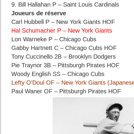
9. Bill Hallahan P – Saint Louis Cardinals
Joueurs de réserve
Carl Hubbell P – New York Giants HOF
Hal Schumacher P – New York Giants
Lon Warneke P – Chicago Cubs
Gabby Hartnett C – Chicago Cubs HOF
Tony Cuccinello 2B – Brooklyn Dodgers
Pie Traynor 3B – Pittsburgh Pirates HOF
Woody English SS – Chicago Cubs
Lefty O’Doul OF – New York Giants (Japane
Paul Waner OF – Pittsburgh Pirates HOF