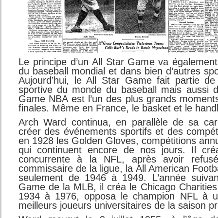
Le principe d’un All Star Game va également
du baseball mondial et dans bien d’autres sp
Aujourd’hui, le All Star Game fait partie de
sportive du monde du baseball mais aussi d
Game NBA est l’un des plus grands moments 
finales. Même en France, le basket et le handb
Arch Ward continua, en parallèle de sa carr
créer des événements sportifs et des compétit
en 1928 les Golden Gloves, compétitions ann
qui continuent encore de nos jours. Il cr
concurrente à la NFL, après avoir refus
commissaire de la ligue, la All American Footb
seulement de 1946 à 1949. L’année suivant
Game de la MLB, il créa le Chicago Charities 
1934 à 1976, opposa le champion NFL à un
meilleurs joueurs universitaires de la saison p