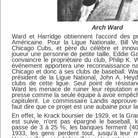
Arch Ward
Ward et Harridge obtiennent l’accord des pr
Américaine. Pour la Ligue Nationale, Bill V
Chicago Cubs, et père du célèbre et innovat
joueur une personne de petite taille, Eddie G
convaincre le propriétaire du club, Philip K. 
événement apportera une reconnaissance nat
Chicago et donc à ses clubs de baseball. War
président de la Ligue National, John A. Heyd
clubs de cette ligue. Seul point de résista
Ward les menace de ruiner leur réputation e
presse comme la seule équipe à avoir empêch
capitulent. Le commissaire Landis approuve 
faut dire que ce projet est une aubaine pour l
En effet, le Krack boursier de 1929, et la Gr
est suivie, n’ont pas épargné le baseball,
passe de 3 à 25 %, les banques ferment (40
1933, les gens perdent tout, jusqu’à leur 