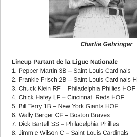
Charlie Gehringer
Lineup Partant de la Ligue Nationale
1. Pepper Martin 3B – Saint Louis Cardinals
2. Frankie Frisch 2B – Saint Louis Cardinals 
3. Chuck Klein RF – Philadelphia Phillies HOF
4. Chick Hafey LF – Cincinnati Reds HOF
5. Bill Terry 1B – New York Giants HOF
6. Wally Berger CF – Boston Braves
7. Dick Bartell SS – Philadelphia Phillies
8. Jimmie Wilson C – Saint Louis Cardinals