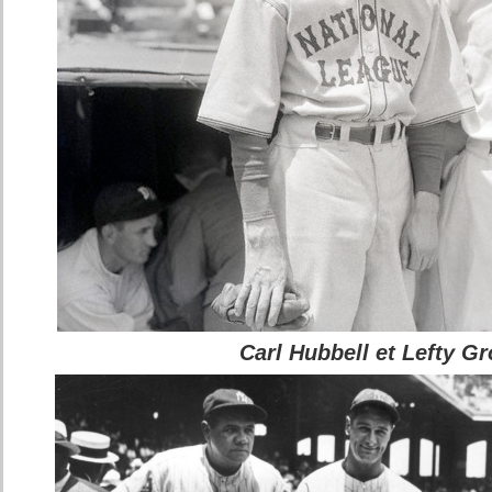
Carl Hubbell et Lefty G