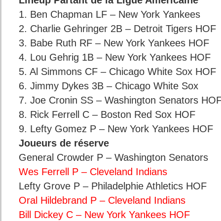
Lineup Partant de la Ligue Américaine
1. Ben Chapman LF – New York Yankees
2. Charlie Gehringer 2B – Detroit Tigers HOF
3. Babe Ruth RF – New York Yankees HOF
4. Lou Gehrig 1B – New York Yankees HOF
5. Al Simmons CF – Chicago White Sox HOF
6. Jimmy Dykes 3B – Chicago White Sox
7. Joe Cronin SS – Washington Senators HO
8. Rick Ferrell C – Boston Red Sox HOF
9. Lefty Gomez P – New York Yankees HOF
Joueurs de réserve
General Crowder P – Washington Senators
Wes Ferrell P – Cleveland Indians
Lefty Grove P – Philadelphie Athletics HOF
Oral Hildebrand P – Cleveland Indians
Bill Dickey C – New York Yankees HOF