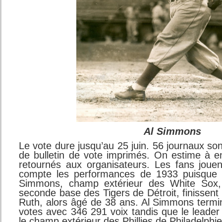
Al Simmons
Le vote dure jusqu’au 25 juin. 56 journaux son
de bulletin de vote imprimés. On estime à en
retournés aux organisateurs. Les fans joue
compte les performances de 1933 puisque
Simmons, champ extérieur des White Sox, 
seconde base des Tigers de Détroit, finissen
Ruth, alors âgé de 38 ans. Al Simmons termin
votes avec 346 291 voix tandis que le leader
le champ extérieur des Phillies de Philadelphi