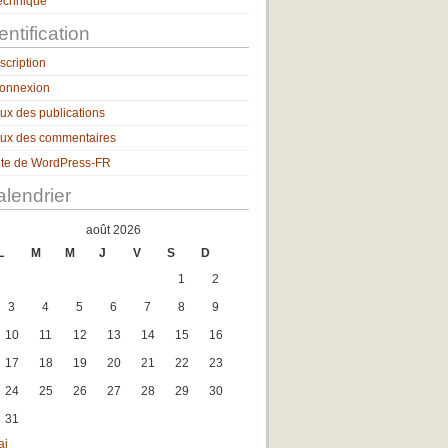
echnique
entification
nscription
onnexion
lux des publications
lux des commentaires
ite de WordPress-FR
lendrier
août 2026
L
M
M
J
V
S
D
1
2
3
4
5
6
7
8
9
10
11
12
13
14
15
16
17
18
19
20
21
22
23
24
25
26
27
28
29
30
31
ai