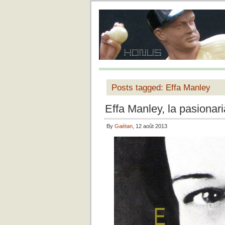
Posts tagged: Effa Manley
Effa Manley, la pasiona
By
Gaétan
, 12 août 2013