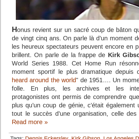
H
onus revient sur un sacré coup de bâton qui
de vingt cinq ans. On parle là d’un moment d
les heureux spectateurs peuvent encore en p
brillent. On parle de la frappe de
Kirk Gibs
World Series 1988. Cet Home Run résonn
moment sportif le plus dramatique depuis 
heard around the world
" de 1951…. Un moment
folle. En plus, les archives et les inte
protagonistes ont permis de comprendre que
plus qu’un coup de génie, c’était également 
tout le succès d’une organisation, celle d
Read more »
Tags:
Dennis Eckersley
,
Kirk Gibson
,
Los Angeles 