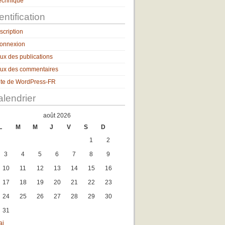
echnique
entification
nscription
onnexion
lux des publications
lux des commentaires
ite de WordPress-FR
lendrier
août 2026
L
M
M
J
V
S
D
1
2
3
4
5
6
7
8
9
10
11
12
13
14
15
16
17
18
19
20
21
22
23
24
25
26
27
28
29
30
31
ai