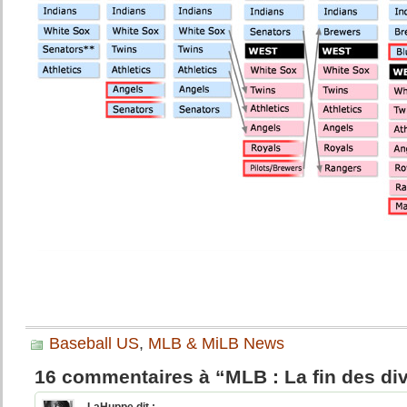
Baseball US
,
MLB & MiLB News
16 commentaires à “MLB : La fin des div