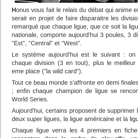
H
onus vous fait le relais du débat qui anime 
serait en projet de faire disparaitre les divisi
remarqué que chaque ligue, que ce soit la ligu
nationale, comporte aujourd’hui 3 poules, 3 d
"Est", "Central" et "West".
Le système aujourd’hui est le suivant : on
chaque division (3 en tout), plus le meilleu
eme place ("la wild card").
Tout ce beau monde s’affronte en demi finales 
; enfin chaque champion de ligue se rencon
World Series.
Aujourd’hui, certains proposent de supprimer l
deux super ligues, la ligue américaine et la lig
Chaque ligue verra les 4 premiers en fiche 