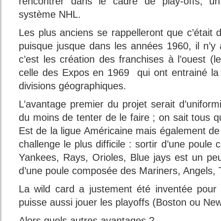
rencontrer dans le cadre de play-offs, 
système NHL.
Les plus anciens se rappelleront que c’était d
puisque jusque dans les années 1960, il n’y a
c’est les création des franchises à l’ouest (l
celle des Expos en 1969 qui ont entrainé la
divisions géographiques.
L’avantage premier du projet serait d’unifor
du moins de tenter de le faire ; on sait tous q
Est de la ligue Américaine mais également de l
challenge le plus difficile : sortir d’une pou
Yankees, Rays, Orioles, Blue jays est un peu p
d’une poule composée des Mariners, Angels, 
La wild card a justement été inventée pour
puisse aussi jouer les playoffs (Boston ou New
Alors quels autres avantages ?