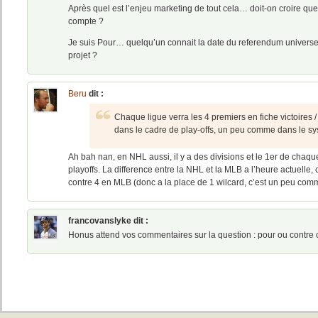
Après quel est l’enjeu marketing de tout cela… doit-on croire que 
compte ?
Je suis Pour… quelqu’un connait la date du referendum universel 
projet ?
Beru
dit :
Chaque ligue verra les 4 premiers en fiche victoires /
dans le cadre de play-offs, un peu comme dans le s
Ah bah nan, en NHL aussi, il y a des divisions et le 1er de chaque
playoffs. La difference entre la NHL et la MLB a l’heure actuelle, c
contre 4 en MLB (donc a la place de 1 wilcard, c’est un peu comme
francovanslyke
dit :
Honus attend vos commentaires sur la question : pour ou contre ce