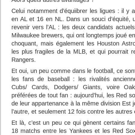
Celui notamment d’équiibrer les ligues : il y 
en AL et 16 en NL. Dans un souci d’équité, u
revenir vers l’AL : les deux candidats actuels
Milwaukee brewers, qui ont longtemps joué en
choquant, mais également les Houston Astro
les plus fragiles de la MLB, et qui pourrait r
Rangers.
Et oui, un peu comme dans le football, ce son
les fans de baseball : les rivalités ancie
Cubs/ Cards, Dodgers/ Giants, voire Oak
préférées de tout fan : aujourd’hui, les Red s
de leur appartenance à la même division Est jo
l’autre, et seulement 12 fois contre les autres
Et là, c’est un peu ce qui gènent certains fan
18 matchs entre les Yankees et les Red Sox