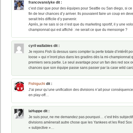
francovanslyke
dit :
c’est clair que pour des équipes pour Seattle ou San diego, si ce 
fin de leur chances d’y arriver. Ils pouvaient faire un coup en de
serait trés difficile d’y parvenir.
Aprés, je ne sais si ce n’est que du marketing sportif, il y une vol
championnat qui est affiché : ne serait ce que du mensonge ?
cyril wallabies
dit :
Je rejoins Fish là dessus sans compter la perte totale d’intérêt po
loose » qui n’iront plus dans les gradins dès la mi-championnat q
premiers sera partie. Le seul avantage pour un fan des red sox 
chances que son équipe passe sans passer par la case wild car
Fishiguchi
dit :
J’ai peur qu’une unification des divisions n’ait pour conséquenc
en play-off…
laHuppe
dit :
Je suis pour, ne me demandez pas pourquoi… c’est très subjectif t
divisions amènerait autre chose que les Yankees et les Red Sox
« subjective »…