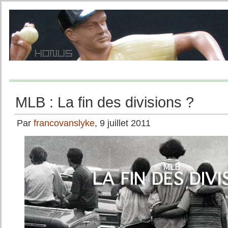
MLB : La fin des divisions ?
Par
francovanslyke
, 9 juillet 2011