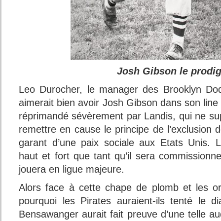
Josh Gibson le prodi
Leo Durocher, le manager des Brooklyn Dodg
aimerait bien avoir Josh Gibson dans son lin
réprimandé sévèrement par Landis, qui ne su
remettre en cause le principe de l’exclusion 
garant d’une paix sociale aux Etats Unis. La
haut et fort que tant qu’il sera commissionn
jouera en ligue majeure.
Alors face à cette chape de plomb et les o
pourquoi les Pirates auraient-ils tenté le d
Bensawanger aurait fait preuve d’une telle aud