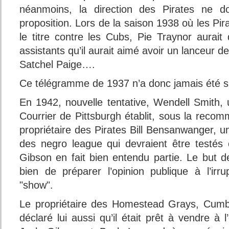
néanmoins, la direction des Pirates ne d
proposition. Lors de la saison 1938 où les Pir
le titre contre les Cubs, Pie Traynor aurait 
assistants qu’il aurait aimé avoir un lanceur d
Satchel Paige….
Ce télégramme de 1937 n’a donc jamais été su
En 1942, nouvelle tentative, Wendell Smith, u
Courrier de Pittsburgh établit, sous la recom
propriétaire des Pirates Bill Bensanwanger, un
des negro league qui devraient être testés
Gibson en fait bien entendu partie. Le but
bien de préparer l’opinion publique à l’irr
"show".
Le propriétaire des Homestead Grays, Cumb
déclaré lui aussi qu’il était prêt à vendre à