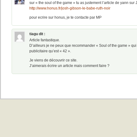
sur « the soul of the game » tu as justement l’article de yann sur
http://www.honus.fr/josh-gibson-le-babe-ruth-noir
pour ecrire sur honus, je te contacte par MP
tiagu
dit :
Article fantastique.
D’ailleurs je ne peux que recommander « Soul of the game » qui
publicitaire qu’est « 42 ».
Je viens de découvrir ce site.
J’aimerais écrire un article mais comment faire ?