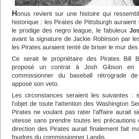
H
onus revient sur une histoire qui ressemb
historique : les Pirates de Pittsburgh auraien
le prodige des negro league, le fabuleux
Jo
avant la signature de Jackie Robinson par l
les Pirates auraient tenté de briser le mur de
Ce serait le propriétaire des Pirates Bill
proposé un contrat à Josh Gibson en 
commissionner du baseball rétrograde de 
apposé son veto.
Les circonstances seraient les suivantes : 
l’objet de toute l’attention des Washington S
Pirates ne voulant pas rater l’affaire aurait 
vitesse sans prendre toutes les précautions
direction des Pirates aurait finalement fait m
foudres du commissionner Landis.