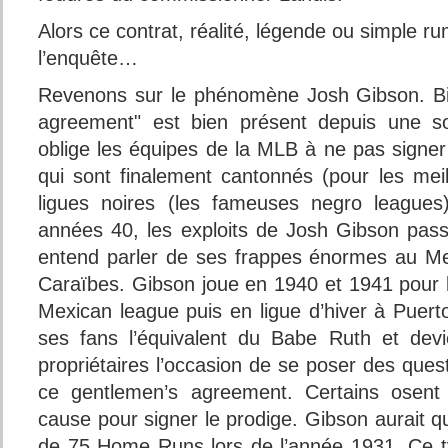
Alors ce contrat, réalité, légende ou simple
l’enquête…
Revenons sur le phénomène Josh Gibson. Bie
agreement" est bien présent depuis une so
oblige les équipes de la MLB à ne pas signer
qui sont finalement cantonnés (pour les meil
ligues noires (les fameuses negro leagues
années 40, les exploits de Josh Gibson passe
entend parler de ses frappes énormes au M
Caraïbes. Gibson joue en 1940 et 1941 pour 
Mexican league puis en ligue d’hiver à Puert
ses fans l’équivalent du Babe Ruth et dev
propriétaires l’occasion de se poser des quest
ce gentlemen’s agreement. Certains osen
cause pour signer le prodige. Gibson aurait
de 75 Home Runs lors de l’année 1931. Ce ty