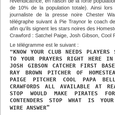
revendicatrice, en raison de la forte populati
de 10% de la population totale). Ainsi lors
journaliste de la presse noire Chester Wa
télégraphe suivant à Pie Traynor le coach de
afin qu’ils signent les stars noires des Homes
Crawford : Satchel Paige, Josh Gibson, Cool 
Le télégramme est le suivant :
"KNOW YOUR CLUB NEEDS PLAYERS 
TO YOUR PRAYERS RIGHT HERE IN
JOSH GIBSON CATCHER FIRST BAS
RAY BROWN PITCHER OF HOMESTE
PAIGE PITCHER COOL PAPA BEL
CRAWFORDS ALL AVAILABLE AT RE
STOP WOULD MAKE PIRATES FOR
CONTENDERS STOP WHAT IS YOUR
"
WIRE ANSWER