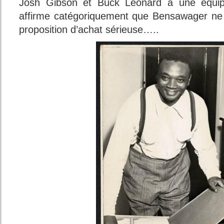
Josh Gibson et Buck Leonard à une équip
affirme catégoriquement que Bensawager ne lu
proposition d’achat sérieuse…..