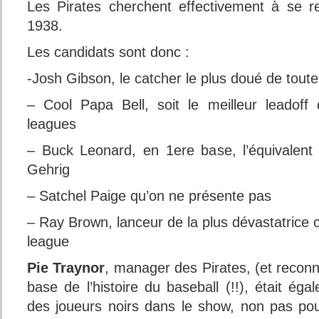
Les Pirates cherchent effectivement à se r
1938.
Les candidats sont donc :
-Josh Gibson, le catcher le plus doué de toute 
– Cool Papa Bell, soit le meilleur leadoff 
leagues
– Buck Leonard, en 1ere base, l’équivalent
Gehrig
– Satchel Paige qu’on ne présente pas
– Ray Brown, lanceur de la plus dévastatrice
league
Pie Traynor
, manager des Pirates, (et recon
base de l’histoire du baseball (!!), était éga
des joueurs noirs dans le show, non pas pou