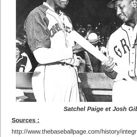
Satchel Paige et Josh G
Sources :
http://www.thebaseballpage.com/history/integ