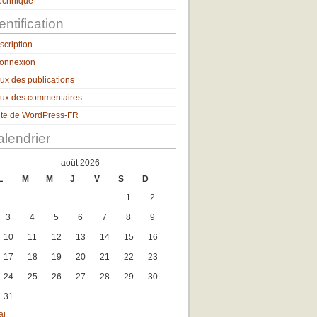
echnique
entification
nscription
onnexion
lux des publications
lux des commentaires
ite de WordPress-FR
lendrier
août 2026
L
M
M
J
V
S
D
1
2
3
4
5
6
7
8
9
10
11
12
13
14
15
16
17
18
19
20
21
22
23
24
25
26
27
28
29
30
31
ai