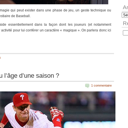
A
 magie qui peut exister dans une phase de jeu, un geste technique ou
Arc
tiaire de Baseball.
R
side essentiellement dans la façon dont les joueurs (et notamment
r activité pour lui conférer un caractère « magique ». On parlera donc ici
Rec
s
u l’âge d’une saison ?
1 commentaire