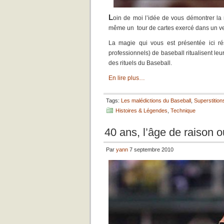
L
oin de moi l’idée de vous démontrer la
même un tour de cartes exercé dans un ves
La magie qui vous est présentée ici ré
professionnels) de baseball ritualisent leu
des rituels du Baseball.
En lire plus…
Tags:
Les malédictions du Baseball
,
Superstition
Histoires & Légendes
,
Technique
40 ans, l’âge de raison o
Par
yann
7 septembre 2010