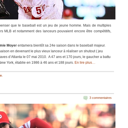
 penser que le baseball est un jeu de jeune homme. Mais de multiples
s MLB et notamment des lanceurs pouvaient encore être compétitifs,
mie Moyer
entamera bientôt sa 24e saison dans le baseball majeur.
aison en devenant le plus vieux lanceur à réaliser un shutout ( jeu
raves d’Atlanta le 07 mai 2010. A 47 ans et 170 jours, le gaucher a battu
ew York, établie en 1986 à 46 ans et 188 jours.
En lire plus…
e.
3 commentaires