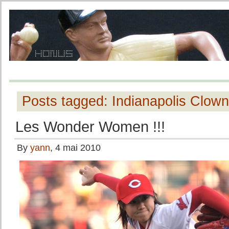
Posts tagged: Indianapolis Clow
Les Wonder Women !!!
By
yann
, 4 mai 2010