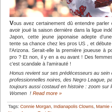
V
ous avez certainement dû entendre parler 
avoir joué la saison dernière dans la ligue i
Japon, cette jeune japonaise adepte d’une k
tente sa chance chez les pros US , et débute 
l’Arizona. Serait-elle la première joueuse à p
pro ? Et non, il y en a eu avant ! Des femmes
c’est scandale à l’amirauté !
Honus revient sur ses prédécesseurs au sein 
professionnelles noires, des Negro League, pa
toujours aussi costaud en histoire : zoom sur
Women !
Read more »
Tags:
Connie Morgan
,
Indianapolis Clowns
,
Mamie «