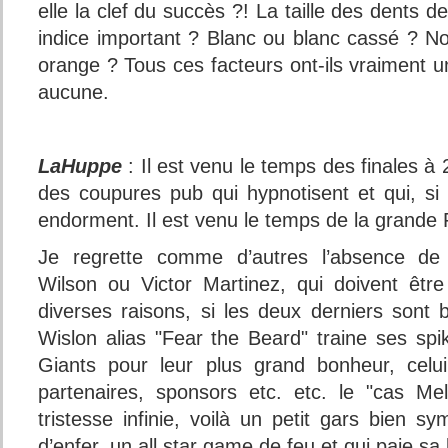
elle la clef du succès ?! La taille des dents d
indice important ? Blanc ou blanc cassé ? N
orange ? Tous ces facteurs ont-ils vraiment u
aucune.
LaHuppe
: Il est venu le temps des finales à
des coupures pub qui hypnotisent et qui, si 
endorment. Il est venu le temps de la grande F
Je regrette comme d’autres l’absence de
Wilson ou Victor Martinez, qui doivent êtr
diverses raisons, si les deux derniers sont 
Wislon alias "Fear the Beard" traine ses sp
Giants pour leur plus grand bonheur, celu
partenaires, sponsors etc. etc. le "cas Me
tristesse infinie, voilà un petit gars bien s
d’enfer, un all star game de feu et qui paie sa 