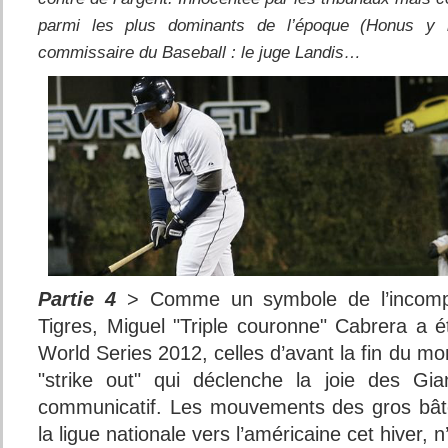
parmi les plus dominants de l’époque (Honus y r
commissaire du Baseball : le juge Landis…
Partie 4
> Comme un symbole de l’incompr
Tigres, Miguel "Triple couronne" Cabrera a ét
World Series 2012, celles d’avant la fin du mo
"strike out" qui déclenche la joie des Gian
communicatif. Les mouvements des gros bâto
la ligue nationale vers l’américaine cet hiver, 