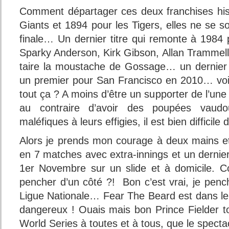
Comment départager ces deux franchises his
Giants et 1894 pour les Tigers, elles ne se s
finale… Un dernier titre qui remonte à 1984 
Sparky Anderson, Kirk Gibson, Allan Trammell
taire la moustache de Gossage… un dernier t
un premier pour San Francisco en 2010… vo
tout ça ? A moins d’être un supporter de l’une
au contraire d’avoir des poupées vaudou
maléfiques à leurs effigies, il est bien difficile 
Alors je prends mon courage à deux mains et
en 7 matches avec extra-innings et un dernie
1er Novembre sur un slide et à domicile. 
pencher d’un côté ?! Bon c’est vrai, je penc
Ligue Nationale… Fear The Beard est dans le 
dangereux ! Ouais mais bon Prince Fielder
World Series à toutes et à tous, que le specta