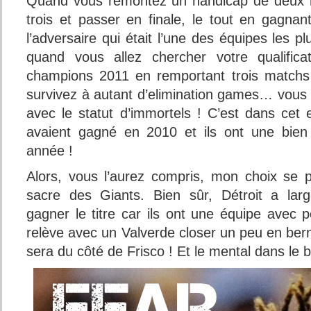
Quand vous remontez un handicap de deux 
trois et passer en finale, le tout en gagnan
l’adversaire qui était l’une des équipes les p
quand vous allez chercher votre qualifi
champions 2011 en remportant trois matchs
survivez à autant d’elimination games… vous 
avec le statut d’immortels ! C’est dans cet 
avaient gagné en 2010 et ils ont une bien 
année !
Alors, vous l’aurez compris, mon choix se 
sacre des Giants. Bien sûr, Détroit a la
gagner le titre car ils ont une équipe avec 
relève avec un Valverde closer un peu en berne
sera du côté de Frisco ! Et le mental dans le