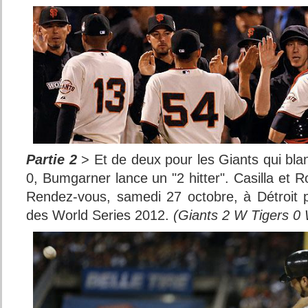
Partie 2
> Et de deux pour les Giants qui blan
0, Bumgarner lance un "2 hitter". Casilla et 
Rendez-vous, samedi 27 octobre, à Détroit 
des World Series 2012.
(Giants 2 W Tigers 0