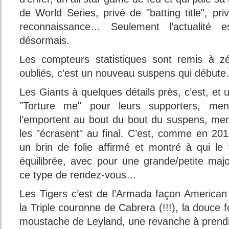
de World Series, privé de "batting title", pr
reconnaissance… Seulement l’actualité 
désormais.
Les compteurs statistiques sont remis à zé
oubliés, c’est un nouveau suspens qui début
Les Giants à quelques détails près, c’est, e
"Torture me" pour leurs supporters, men
l’emportent au bout du bout du suspens, mené
les "écrasent" au final. C’est, comme en 201
un brin de folie affirmé et montré à qui le
équilibrée, avec pour une grande/petite maj
ce type de rendez-vous…
Les Tigers c’est de l’Armada façon American
la Triple couronne de Cabrera (!!!), la douce fo
moustache de Leyland, une revanche à prendr