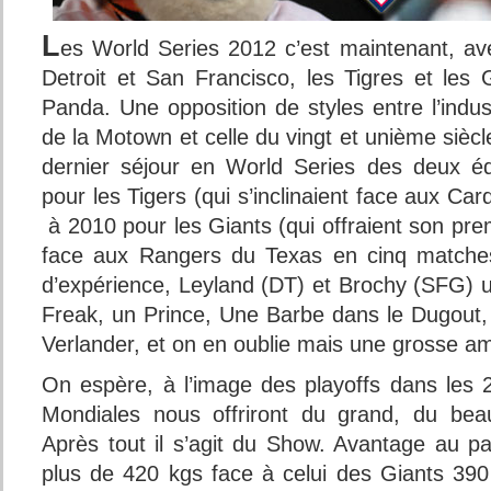
L
es World Series 2012 c’est maintenant, av
Detroit et San Francisco, les Tigres et les 
Panda. Une opposition de styles entre l’indus
de la Motown et celle du vingt et unième siècle
dernier séjour en World Series des deux é
pour les Tigers (qui s’inclinaient face aux Ca
à 2010 pour les Giants (qui offraient son premi
face aux Rangers du Texas en cinq matches
d’expérience, Leyland (DT) et Brochy (SFG) u
Freak, un Prince, Une Barbe dans le Dugout,
Verlander, et on en oublie mais une grosse 
On espère, à l’image des playoffs dans les 2
Mondiales nous offriront du grand, du bea
Après tout il s’agit du Show. Avantage au p
plus de 420 kgs face à celui des Giants 39