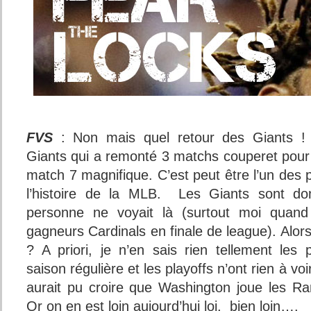
FVS
: Non mais quel retour des Giants ! 
Giants qui a remonté 3 matchs couperet pour 
match 7 magnifique. C’est peut être l’un des
l’histoire de la MLB. Les Giants sont do
personne ne voyait là (surtout moi quand 
gagneurs Cardinals en finale de league). Alors
? A priori, je n’en sais rien tellement les
saison régulière et les playoffs n’ont rien à vo
aurait pu croire que Washington joue les R
Or on en est loin aujourd’hui loi, bien loin….