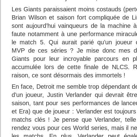
Les Giants paraissaient moins costauds (pert
Brian Wilson et saison fort compliquée de Li
sont aujourd’hui vainqueurs de la machine 
faute notamment à une performance miracul
le match 5. Qui aurait parié qu’un joueur
MVP de ces séries ? Je mise donc mes der
Giants pour leur incroyable parcours en pl
accumulée lors de cette finale de NLCS. R
raison, ce sont désormais des immortels !
En face, Detroit me semble trop dépendant de
d’un joueur, Justin Verlander qui devrait 
saison, tant pour ses performances de lanceu
et Era) que de joueur : Verlander est toujours
matchs clés ! Je pense que Verlander, tell
rendez vous pour ces World series, mais il n
les matchs. En plus, Verlander peut égal