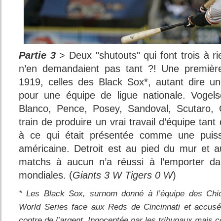
Partie 3
> Deux "shutouts" qui font trois à r
n’en demandaient pas tant ?! Une première
1919, celles des Black Sox*, autant dire un
pour une équipe de ligue nationale. Vogel
Blanco, Pence, Posey, Sandoval, Scutaro, 
train de produire un vrai travail d’équipe tant 
à ce qui était présentée comme une puis
américaine. Detroit est au pied du mur et
matchs à aucun n’a réussi à l’emporter dan
mondiales. (
Giants 3 W Tigers 0 W
)
* Les Black Sox, surnom donné à l’équipe des Chi
World Series face aux Reds de Cincinnati et accusée 
contre de l’argent. Innocentée par les tribunaux mais 