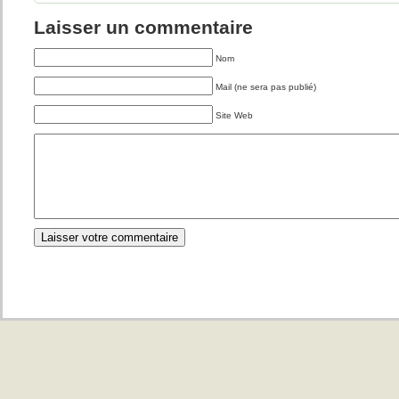
Laisser un commentaire
Nom
Mail (ne sera pas publié)
Site Web