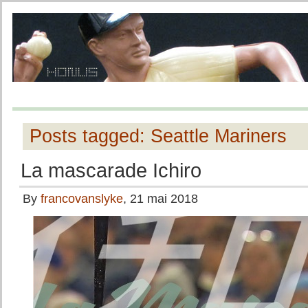
Posts tagged: Seattle Mariners
La mascarade Ichiro
By
francovanslyke
, 21 mai 2018