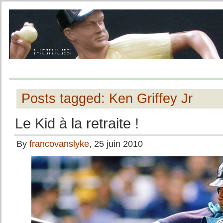
Posts tagged: Ken Griffey Jr
Le Kid à la retraite !
By
francovanslyke
, 25 juin 2010