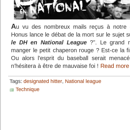
A
u vu des nombreux mails reçus à notre dir
Honus lance le débat de la mort sur le sujet s
le DH en National League
?". Le grand m
manger le petit chaperon rouge ? Est-ce la f
Ou alors l’esprit du baseball serait menac
n’hésitera à être de mauvaise foi !
Read more
Tags:
designated hitter
,
National league
Technique