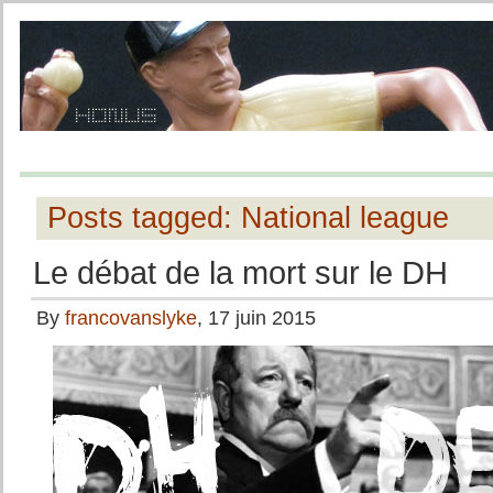
Posts tagged: National league
Le débat de la mort sur le DH
By
francovanslyke
, 17 juin 2015