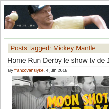
Posts tagged: Mickey Mantle
Home Run Derby le show tv de 
By
francovanslyke
, 4 juin 2018