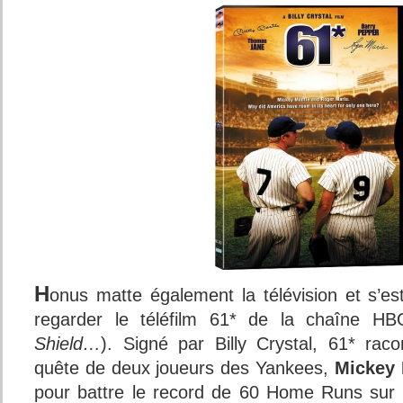
H
onus matte également la télévision et s’est
regarder le téléfilm 61* de la chaîne HB
Shield…
). Signé par Billy Crystal, 61* rac
quête de deux joueurs des Yankees,
Mickey 
pour battre le record de 60 Home Runs sur 