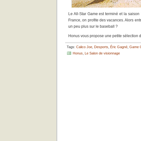
Le All-Star Game est terminé et la saison
France, on profite des vacances. Alors entr
un peu plus sur le baseball ?
Honus vous propose une petite sélection 
Tags:
Calico Joe
,
Desports
,
Éric Gagné
,
Game 
Honus
,
Le Salon de visionnage