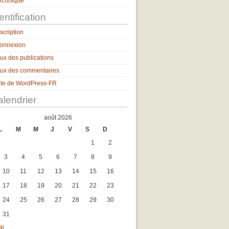
echnique
entification
nscription
onnexion
lux des publications
lux des commentaires
ite de WordPress-FR
lendrier
août 2026
L
M
M
J
V
S
D
1
2
3
4
5
6
7
8
9
10
11
12
13
14
15
16
17
18
19
20
21
22
23
24
25
26
27
28
29
30
31
ai