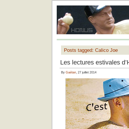
Posts tagged: Calico Joe
Les lectures estivales d
By
Gaétan
, 27 juillet 2014