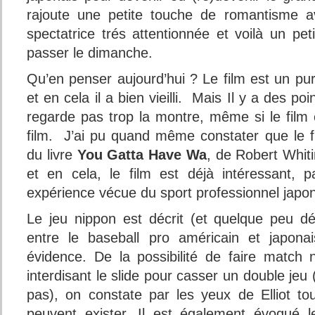
rajoute une petite touche de romantisme a
spectatrice trés attentionnée et voilà un pet
passer le dimanche.
Qu’en penser aujourd’hui ? Le film est un pu
et en cela il a bien vieilli. Mais Il y a des poi
regarde pas trop la montre, même si le film 
film. J’ai pu quand même constater que le film
du livre
You Gatta Have Wa
, de Robert Whiti
et en cela, le film est déjà intéressant, 
expérience vécue du sport professionnel japon
Le jeu nippon est décrit (et quelque peu déc
entre le baseball pro américain et japona
évidence. De la possibilité de faire match
interdisant le slide pour casser un double jeu
pas), on constate par les yeux de Elliot tou
peuvent exister. Il est également évoqué 