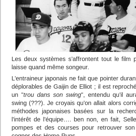
Les deux systèmes s’affrontent tout le film 
laisse quand même songeur.
L’entraineur japonais ne fait que pointer durant
déplorables de Gaijin de Elliot ; il est reproché
un "
trou dans son swing
", entendu qu’il au
swing (???). Je croyais qu’on allait alors cor
méthodes japonaises basées sur la recher
l’intérêt de l’équipe…. ben non, en fait, Sell
pompes et des courses pour retrouver son
cogner des Home Runs….