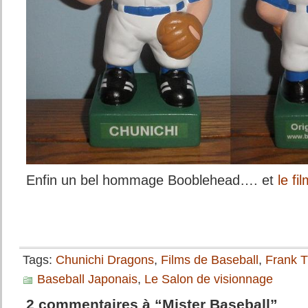
Enfin un bel hommage Booblehead…. et
le f
Tags:
Chunichi Dragons
,
Films de Baseball
,
Frank 
Baseball Japonais
,
Le Salon de visionnage
2 commentaires à “Mister Baseball”