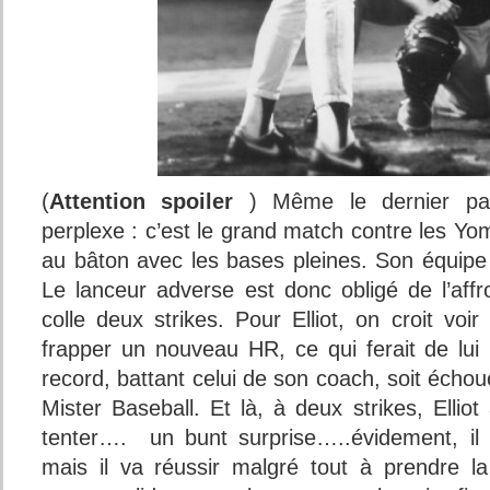
(
Attention spoiler
) Même le dernier pas
perplexe : c’est le grand match contre les Yomi
au bâton avec les bases pleines. Son équipe t
Le lanceur adverse est donc obligé de l’affro
colle deux strikes. Pour Elliot, on croit voir
frapper un nouveau HR, ce qui ferait de lui
record, battant celui de son coach, soit échou
Mister Baseball. Et là, à deux strikes, Ellio
tenter…. un bunt surprise…..évidement, il
mais il va réussir malgré tout à prendre l