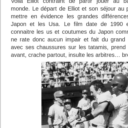
Voilà Elliot contraint de partir jouer au 
monde. Le départ de Elliot et son séjour au 
mettre en évidence les grandes différences
Japon et les Usa. Le film date de 1990 e
connaitre les us et coutumes du Japon comm
ne rate donc aucun impair et fait du grand
avec ses chaussures sur les tatamis, prend
avant, crache partout, insulte les arbitres… bref