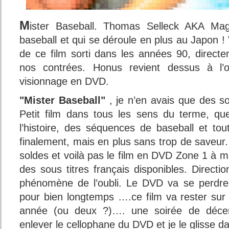
M
ister Baseball. Thomas Selleck AKA Ma
baseball et qui se déroule en plus au Japon ! V
de ce film sorti dans les années 90, direc
nos contrées. Honus revient dessus à l’
visionnage en DVD.
"Mister Baseball"
, je n’en avais que des 
Petit film dans tous les sens du terme, qu
l’histoire, des séquences de baseball et tou
finalement, mais en plus sans trop de saveur
soldes et voilà pas le film en DVD Zone 1 à mo
des sous titres français disponibles. Directi
phénomène de l’oubli. Le DVD va se perdre 
pour bien longtemps ….ce film va rester sur
année (ou deux ?)…. une soirée de déce
enlever le cellophane du DVD et je le glisse d