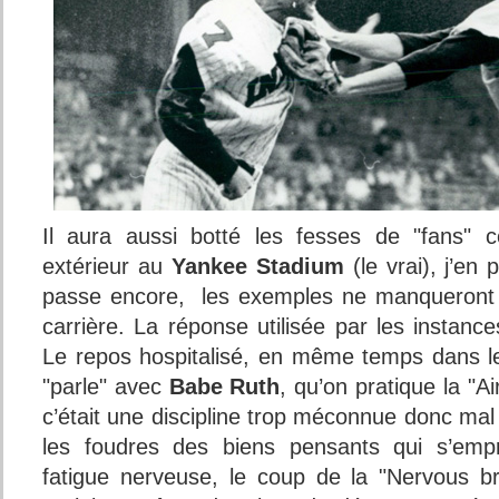
Il aura aussi botté les fesses de "fans" 
extérieur au
Yankee Stadium
(le vrai), j’en
passe encore, les exemples ne manqueront 
carrière. La réponse utilisée par les instan
Le repos hospitalisé, en même temps dans 
"parle" avec
Babe Ruth
, qu’on pratique la "Ai
c’était une discipline trop méconnue donc mal
les foudres des biens pensants qui s’empr
fatigue nerveuse, le coup de la "Nervous b