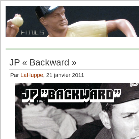
JP « Backward »
Par
LaHuppe
, 21 janvier 2011