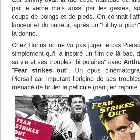
par le verbe mais aussi par les gestes, so
coups de poings et de pieds. On connait l’af
lanceur et du batteur, après un "hit by a pitch
la donne.
Chez Honus on ne va pas juger le cas Piersal
simplement qu’il a inspiré un film de là bas, d
sa vie et ses troubles "bi polaires" avec
Antho
"
Fear strikes out
". Un opus cinématograp
Piersall car imputant l’origine de ses troubl
menacé de bruler la pellicule (nan j’en rajoute 