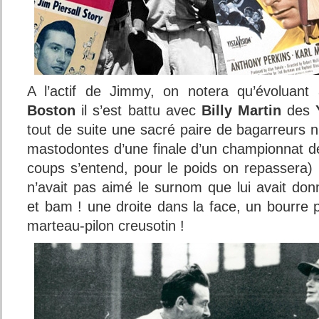
A l’actif de Jimmy, on notera qu’évoluan
Boston
il s’est battu avec
Billy Martin
des
tout de suite une sacré paire de bagarreurs n
mastodontes d’une finale d’un championnat de
coups s’entend, pour le poids on repassera) !
n’avait pas aimé le surnom que lui avait donn
et bam ! une droite dans la face, un bourre p
marteau-pilon creusotin !