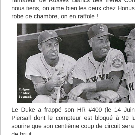
l’amateur de Russes Blancs des frères Coh
nous tiens, on aime bien les deux chez Honus
robe de chambre, on en raffole !
Le Duke a frappé son HR #400 (le 14 Juin)
Piersall dont le compteur est bloqué à 99 lu
sourire que son centième coup de circuit sera 
de bruit…