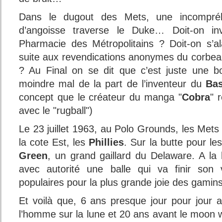
Dans le dugout des Mets, une incompréh
d’angoisse traverse le Duke… Doit-on inv
Pharmacie des Métropolitains ? Doit-on s’a
suite aux revendications anonymes du corbe
? Au Final on se dit que c’est juste une b
moindre mal de la part de l’inventeur du
Bas
concept que le créateur du manga "
Cobra
" 
avec le "rugball")
Le 23 juillet 1963, au Polo Grounds, les Mets 
la cote Est, les
Phillies
. Sur la butte pour le
Green
, un grand gaillard du Delaware. A la ba
avec autorité une balle qui va finir son 
populaires pour la plus grande joie des gamins
Et voilà que, 6 ans presque jour pour jour 
l’homme sur la lune et 20 ans avant le moon 