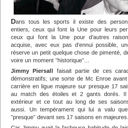
D
ans tous les sports il existe des perso
entiers, ceux qui font la Une pour leurs pe
ceux qui font la Une pour d’autres rais
acquise, avec eux pas d’ennui possible, u
réserve un petit quelque chose de pimenté, de
voire un moment "historique"…
Jimmy Piersall
faisait partie de ces cara
démonstratifs; une sorte de Mc Enroe avant 
carrière en ligue majeure sur presque 17 sai
au match des étoiles et 2 gants dorés. Il
extérieur et ce tout au long de ses saison
aussi. Un tempérament qui lui a valu que
"presque" devant ses 17 saisons en majeure
Car Jimmy avait la facheuse habitude de lais