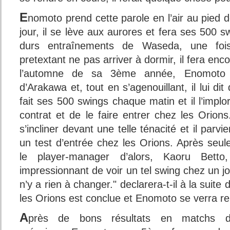
E
nomoto prend cette parole en l’air au pied de
jour, il se lève aux aurores et fera ses 500 s
durs entraînements de Waseda, une fois
pretextant ne pas arriver à dormir, il fera en
l’automne de sa 3ème année, Enomoto 
d’Arakawa et, tout en s’agenouillant, il lui d
fait ses 500 swings chaque matin et il l’implo
contrat et de le faire entrer chez les Orio
s’incliner devant une telle ténacité et il parvie
un test d’entrée chez les Orions. Après seu
le player-manager d’alors, Kaoru Betto,
impressionnant de voir un tel swing chez un jo
n’y a rien à changer." declarera-t-il à la suite
les Orions est conclue et Enomoto se verra r
A
près de bons résultats en matchs 