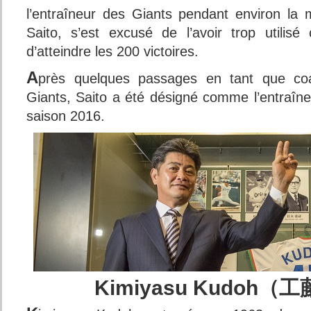
l’entraîneur des Giants pendant environ la m
Saito, s’est excusé de l’avoir trop utilis
d’atteindre les 200 victoires.
A
près quelques passages en tant que co
Giants, Saito a été désigné comme l’entraîne
saison 2016.
Kimiyasu Kudoh（