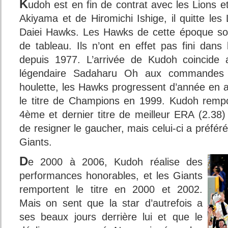
K
udoh est en fin de contrat avec les Lions e
Akiyama et de Hiromichi Ishige, il quitte le
Daiei Hawks. Les Hawks de cette époque so
de tableau. Ils n’ont en effet pas fini dans
depuis 1977. L’arrivée de Kudoh coincide a
légendaire Sadaharu Oh aux commandes
houlette, les Hawks progressent d’année en 
le titre de Champions en 1999. Kudoh rempo
4ème et dernier titre de meilleur ERA (2.3
de resigner le gaucher, mais celui-ci a préfér
Giants.
D
e 2000 à 2006, Kudoh réalise des
performances honorables, et les Giants
remportent le titre en 2000 et 2002.
Mais on sent que la star d’autrefois a
ses beaux jours derrière lui et que le