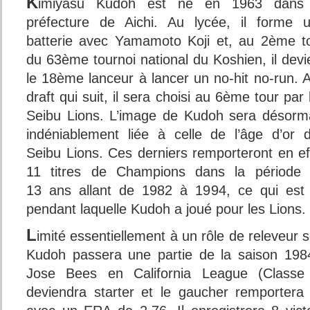
K
imiyasu Kudoh est né en 1963 dans 
préfecture de Aichi. Au lycée, il forme 
batterie avec Yamamoto Koji et, au 2ème t
du 63ème tournoi national du Koshien, il devi
le 18ème lanceur à lancer un no-hit no-run. A
draft qui suit, il sera choisi au 6ème tour par 
Seibu Lions. L’image de Kudoh sera désorm
indéniablement liée à celle de l’âge d’or 
Seibu Lions. Ces derniers remporteront en ef
11 titres de Champions dans la période
13 ans allant de 1982 à 1994, ce qui est 
pendant laquelle Kudoh a joué pour les Lions.
L
imité essentiellement à un rôle de releveur
Kudoh passera une partie de la saison 198
Jose Bees en California League (Class
deviendra starter et le gaucher remportera s