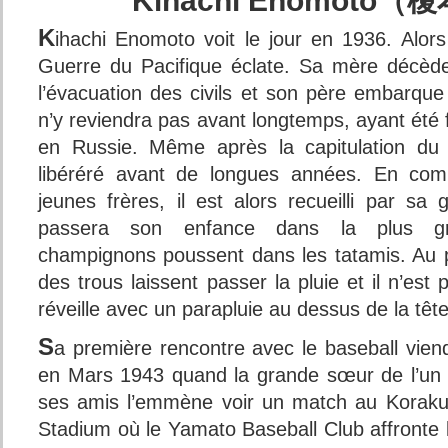
Kihachi Enomoto（
K
ihachi Enomoto voit le jour en 1936. Alors 
Guerre du Pacifique éclate. Sa mère décède
l’évacuation des civils et son père embarque 
n’y reviendra pas avant longtemps, ayant été f
en Russie. Même après la capitulation du 
libéréré avant de longues années. En com
jeunes frères, il est alors recueilli par sa
passera son enfance dans la plus gr
champignons poussent dans les tatamis. Au 
des trous laissent passer la pluie et il n’es
réveille avec un parapluie au dessus de la tête
S
a première rencontre avec le baseball vien
en Mars 1943 quand la grande sœur de l’un
ses amis l’emmène voir un match au Korak
Stadium où le Yamato Baseball Club affronte 