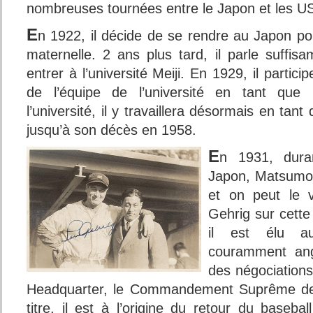
nombreuses tournées entre le Japon et les U
E
n 1922, il décide de se rendre au Japon p
maternelle. 2 ans plus tard, il parle suffis
entrer à l’université Meiji. En 1929, il partic
de l’équipe de l’université en tant que
l’université, il y travaillera désormais en ta
jusqu’à son décès en 1958.
E
n 1931, dura
Japon, Matsumot
et on peut le 
Gehrig sur cette
il est élu au
couramment angl
des négociation
Headquarter, le Commandement Suprême des 
titre, il est à l’origine du retour du basebal