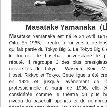
Masatake Yamanaka
M
asatake Yamanaka est né le 24 Avril 194
Oita. En 1965, il rentre à l’université de Hos
qui fait partie du Tokyo Big 6. Le Tokyo Big 6 
le tournoi de baseball universitaire le p
réputé. Il regroupe 6 des plus prestigieu
universités de Tokyo : Waseda, Keio, Mei
Hosei, Rikkyo et Tokyo. Cette ligue a été cr
en 1925 et, jusqu’à l’avènement de l’
professionnelle à partir de 1936, elle ét
considérée comme le théatre du plus h
niveau du baseball japonais et de nombreu