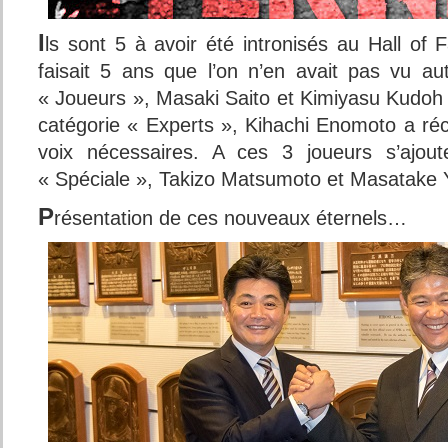
I
ls sont 5 à avoir été intronisés au Hall of
faisait 5 ans que l’on n’en avait pas vu au
« Joueurs », Masaki Saito et Kimiyasu Kudoh 
catégorie « Experts », Kihachi Enomoto a réc
voix nécessaires. A ces 3 joueurs s’ajout
« Spéciale », Takizo Matsumoto et Masatake
P
résentation de ces nouveaux éternels…