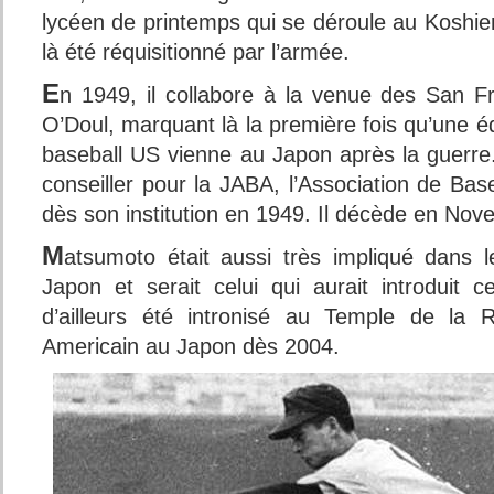
lycéen de printemps qui se déroule au Koshie
là été réquisitionné par l’armée.
E
n 1949, il collabore à la venue des San F
O’Doul, marquant là la première fois qu’une é
baseball US vienne au Japon après la guerr
conseiller pour la JABA, l’Association de Ba
dès son institution en 1949. Il décède en No
M
atsumoto était aussi très impliqué dans l
Japon et serait celui qui aurait introduit 
d’ailleurs été intronisé au Temple de la
Americain au Japon dès 2004.