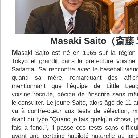
Masaki Saito（斎
M
asaki Saito est né en 1965 sur la région
Tokyo et grandit dans la préfecture voisine
Saitama. Sa rencontre avec le baseball vien
quand sa mère, remarquant des affic
mentionnant que l’équipe de Little Lea
voisine recrute, décide de l’inscrire sans m
le consulter. Le jeune Saito, alors âgé de 11 a
va à contre-cœur aux tests de sélection, m
étant du type "Quand je fais quelque chose, je
fais à fond.", il passe ces tests sans difficul
ayant une certaine habileté naturelle au lon