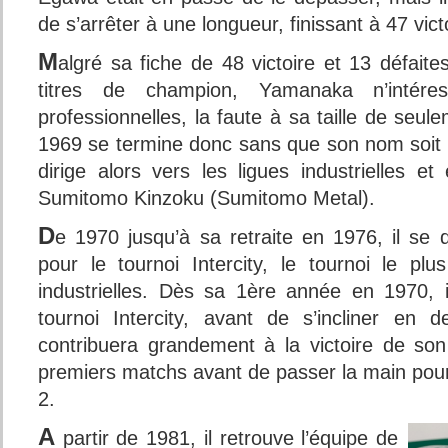
de s’arrêter à une longueur, finissant à 47 vict
M
algré sa fiche de 48 victoire et 13 défait
titres de champion, Yamanaka n’intére
professionnelles, la faute à sa taille de seu
1969 se termine donc sans que son nom soit
dirige alors vers les ligues industrielles e
Sumitomo Kinzoku (Sumitomo Metal).
D
e 1970 jusqu’à sa retraite en 1976, il se 
pour le tournoi Intercity, le tournoi le plu
industrielles. Dès sa 1ère année en 1970, 
tournoi Intercity, avant de s’incliner en d
contribuera grandement à la victoire de so
premiers matchs avant de passer la main pour
2.
A
partir de 1981, il retrouve l’équipe de