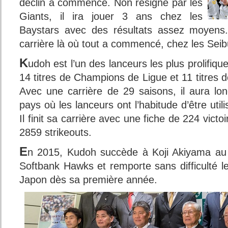
déclin a commencé. Non resigné par les
Giants, il ira jouer 3 ans chez les
Baystars avec des résultats assez moyens. 
carrière là où tout a commencé, chez les Sei
K
udoh est l’un des lanceurs les plus prolifiq
14 titres de Champions de Ligue et 11 titres
Avec une carrière de 29 saisons, il aura l
pays où les lanceurs ont l’habitude d’être uti
Il finit sa carrière avec une fiche de 224 victo
2859 strikeouts.
E
n 2015, Kudoh succède à Koji Akiyama au 
Softbank Hawks et remporte sans difficulté l
Japon dès sa première année.