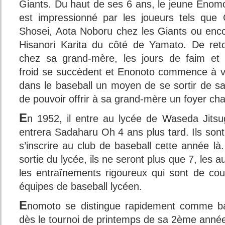
Giants. Du haut de ses 6 ans, le jeune Enom
est impressionné par les joueurs tels que
Shosei, Aota Noboru chez les Giants ou enc
Hisanori Karita du côté de Yamato. De ret
chez sa grand-mère, les jours de faim et
froid se succèdent et Enonoto commence à v
dans le baseball un moyen de se sortir de sa 
de pouvoir offrir à sa grand-mère un foyer ch
E
n 1952, il entre au lycée de Waseda Jits
entrera Sadaharu Oh 4 ans plus tard. Ils son
s’inscrire au club de baseball cette année là.
sortie du lycée, ils ne seront plus que 7, les 
les entraînements rigoureux qui sont de co
équipes de baseball lycéen.
E
nomoto se distingue rapidement comme ba
dès le tournoi de printemps de sa 2ème année, 