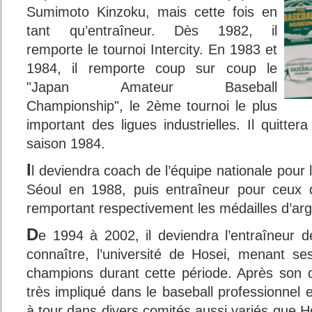
Sumimoto Kinzoku, mais cette fois en
tant qu’entraîneur. Dès 1982, il
remporte le tournoi Intercity. En 1983 et
1984, il remporte coup sur coup le
"Japan Amateur Baseball
Championship", le 2ème tournoi le plus
important des ligues industrielles. Il quitter
saison 1984.
I
l deviendra coach de l’équipe nationale pour
Séoul en 1988, puis entraîneur pour ceux 
remportant respectivement les médailles d’arg
D
e 1994 à 2002, il deviendra l’entraîneur de 
connaître, l’université de Hosei, menant se
champions durant cette période. Après son d
très impliqué dans le baseball professionnel 
à tour dans divers comités aussi variés que Ho