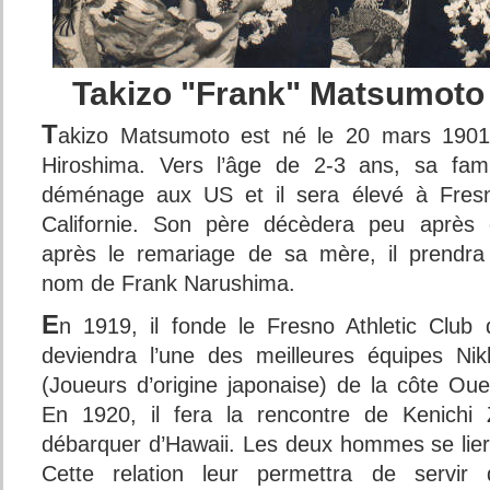
Takizo "Frank" Matsu
T
akizo Matsumoto est né le 20 mars 190
Hiroshima. Vers l’âge de 2-3 ans, sa fami
déménage aux US et il sera élevé à Fres
Californie. Son père décèdera peu après 
après le remariage de sa mère, il prendra
nom de Frank Narushima.
E
n 1919, il fonde le Fresno Athletic Club 
deviendra l’une des meilleures équipes Nik
(Joueurs d’origine japonaise) de la côte Oue
En 1920, il fera la rencontre de Kenichi 
débarquer d’Hawaii. Les deux hommes se liero
Cette relation leur permettra de servir