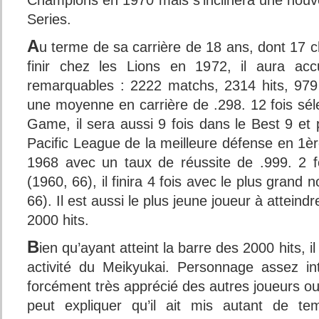
Champions en 1970 mais s’inclinera une nouve
Series.
A
u terme de sa carrière de 18 ans, dont 17 c
finir chez les Lions en 1972, il aura acc
remarquables : 2222 matchs, 2314 hits, 97
une moyenne en carrière de .298. 12 fois séle
Game, il sera aussi 9 fois dans le Best 9 et
Pacific League de la meilleure défense en 1ère 
1968 avec un taux de réussite de .999. 2 
(1960, 66), il finira 4 fois avec le plus grand
66). Il est aussi le plus jeune joueur à atteind
2000 hits.
B
ien qu’ayant atteint la barre des 2000 hits, i
activité du Meikyukai. Personnage assez int
forcément très apprécié des autres joueurs ou 
peut expliquer qu’il ait mis autant de te