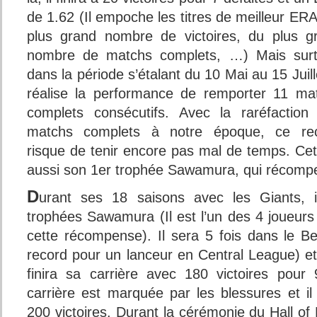
de 1.62 (Il empoche les titres de meilleur ERA
plus grand nombre de victoires, du plus g
nombre de matchs complets, …) Mais surt
dans la période s’étalant du 10 Mai au 15 Juille
réalise la performance de remporter 11 ma
complets consécutifs. Avec la raréfaction
matchs complets à notre époque, ce re
risque de tenir encore pas mal de temps. Cet
aussi son 1er trophée Sawamura, qui récompen
D
urant ses 18 saisons avec les Giants, i
trophées Sawamura (Il est l’un des 4 joueurs
cette récompense). Il sera 5 fois dans le B
record pour un lanceur en Central League) et
finira sa carrière avec 180 victoires pour
carrière est marquée par les blessures et i
200 victoires. Durant la cérémonie du Hall o