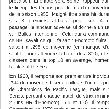
présaison, Enomoto sera 5ème frappeur da
le lineup des Orions pour le match d’ouvertu
de la saison 1955. Malgré être sans hit dura
ses 3 premiers at-bats, pour son 4è
passage, le lanceur adverse lui donnera un B
sur Balles Intentionnel. Celui qui a comman
ce BBI savait ce qu’il faisait : Enomoto finira 
saison à .298 de moyenne (en manque d’
seul hit pour atteindre la barre des .300), et 
classera dans le top 10 en average, homeru
Rookie of the Year.
E
n 1960, il remporte son premier titre individu
.344 de moyenne. Il sera d’ailleurs l’un des pri
de Champions de Pacific League, mais s’in
Series, perdant chaque match du strict minim
2-runs HR d’Enomoto), 6-5 et 1-0). Il rempo