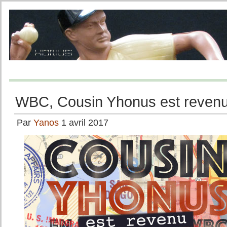
WBC, Cousin Yhonus est reven
Par
Yanos
1 avril 2017