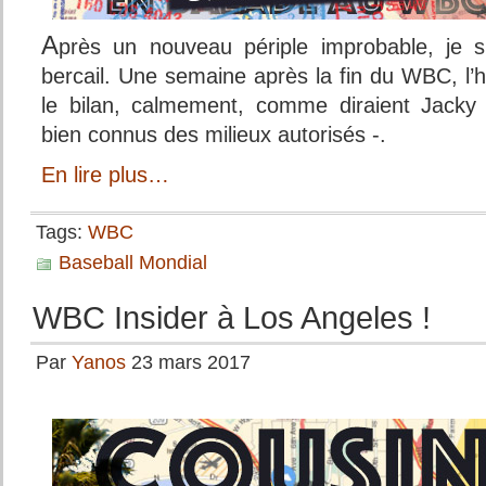
A
près un nouveau périple improbable, je s
bercail. Une semaine après la fin du WBC, l’
le bilan, calmement, comme diraient Jacky 
bien connus des milieux autorisés -.
En lire plus…
Tags:
WBC
Baseball Mondial
WBC Insider à Los Angeles !
Par
Yanos
23 mars 2017