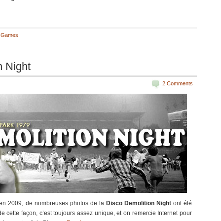
t Games
 Night
2 Comments
us en 2009, de nombreuses photos de la
Disco Demolition Night
ont été
e cette façon, c’est toujours assez unique, et on remercie Internet pour