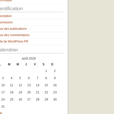
echnique
entification
nscription
onnexion
lux des publications
lux des commentaires
ite de WordPress-FR
lendrier
août 2026
L
M
M
J
V
S
D
1
2
3
4
5
6
7
8
9
10
11
12
13
14
15
16
17
18
19
20
21
22
23
24
25
26
27
28
29
30
31
ai