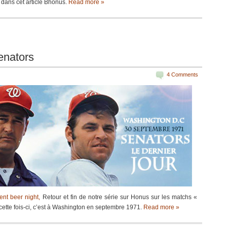
dans cet article Bhonus.
Read more »
enators
4 Comments
ent beer night,
Retour et fin de notre série sur Honus sur les matchs «
, cette fois-ci, c’est à Washington en septembre 1971.
Read more »