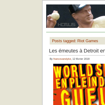
Posts tagged: Riot Games
Les émeutes à Detroit e
By
francovanslyke
, 12 février 2018