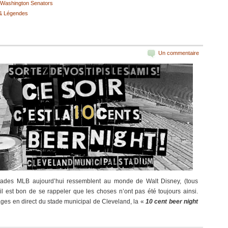
Washington Senators
 & Légendes
Un commentaire
 stades MLB aujourd’hui ressemblent au monde de Walt Disney, (tous
 il est bon de se rappeler que les choses n’ont pas été toujours ainsi.
ges en direct du stade municipal de Cleveland, la «
10 cent beer night