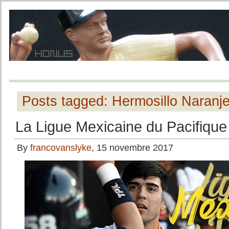
Posts tagged: Hermosillo Naranj
La Ligue Mexicaine du Pacifique
By
francovanslyke
, 15 novembre 2017