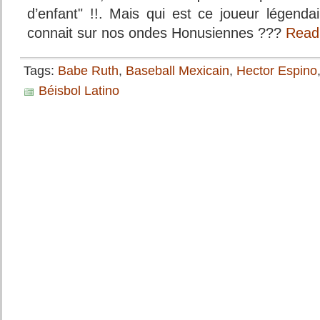
d’enfant" !!. Mais qui est ce joueur légen
connait sur nos ondes Honusiennes ???
Read
Tags:
Babe Ruth
,
Baseball Mexicain
,
Hector Espino
Béisbol Latino