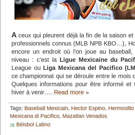
A
ceux qui pleurent déjà la fin de la saison e
professionnels connus (MLB NPB KBO…), Honu
encore un endroit où l’on joue au baseball,
niveau : c’est la
Ligue Mexicaine du Pacif
League ou
Liga Mexicana del Pacifico (L
ce championnat qui se déroule entre le mois 
Quelques informations pour être informé et 
hiver à venir….
Read more »
Tags:
Baseball Mexicain
,
Hector Espino
,
Hermosillo
Mexicana di Pacifico
,
Mazatlan Venados
Béisbol Latino