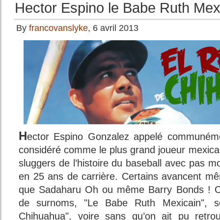
Hector Espino le Babe Ruth Mex
By
francovanslyke
, 6 avril 2013
H
ector Espino Gonzalez appelé communé
considéré comme le plus grand joueur mexicai
sluggers de l’histoire du baseball avec pas 
en 25 ans de carrière. Certains avancent m
que Sadaharu Oh ou même Barry Bonds ! On 
de surnoms, "Le Babe Ruth Mexicain", so
Chihuahua", voire sans qu’on ait pu retrou