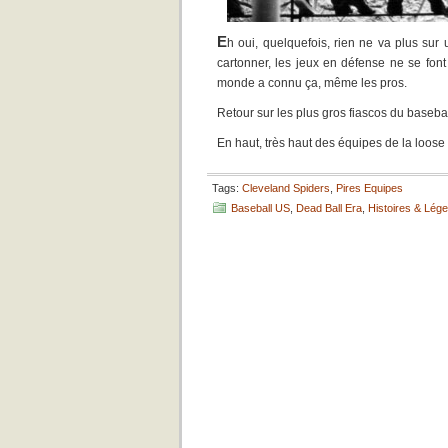
E
h oui, quelquefois, rien ne va plus sur 
cartonner, les jeux en défense ne se font 
monde a connu ça, même les pros.
Retour sur les plus gros fiascos du basebal
En haut, très haut des équipes de la loose 
Tags:
Cleveland Spiders
,
Pires Equipes
Baseball US
,
Dead Ball Era
,
Histoires & Lég