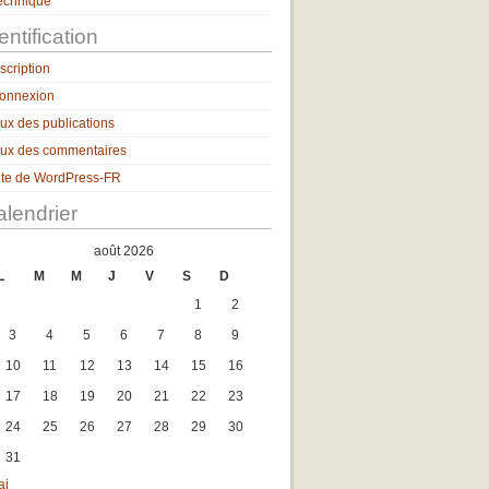
echnique
entification
nscription
onnexion
lux des publications
lux des commentaires
ite de WordPress-FR
lendrier
août 2026
L
M
M
J
V
S
D
1
2
3
4
5
6
7
8
9
10
11
12
13
14
15
16
17
18
19
20
21
22
23
24
25
26
27
28
29
30
31
ai