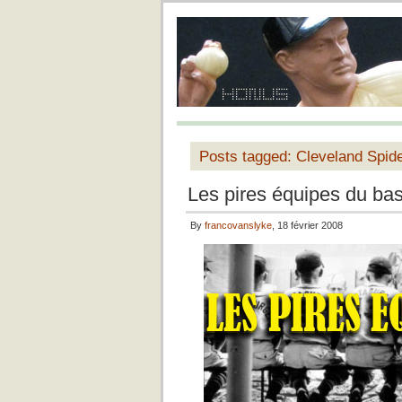
Posts tagged: Cleveland Spid
Les pires équipes du bas
By
francovanslyke
, 18 février 2008