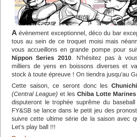
A
évènement exceptionnel, déco du bar excep
tous au sein de ce troquet moisi mais néan
vous accueillons en grande pompe pour sui
Nippon Series 2010
. N’hésitez pas à vou
milliers de yens en boissons diverses et v
stock à toute épreuve ! On tiendra jusqu’au Gam
Cette saison, ce seront donc les
Chunich
(Central League)
et les
Chiba Lotte Marines
disputeront le trophée suprême du baseball
FY&SB se lance dans le petit jeu des pronost
suivre cette ultime série de la saison avec 
Let’s play ball !!!