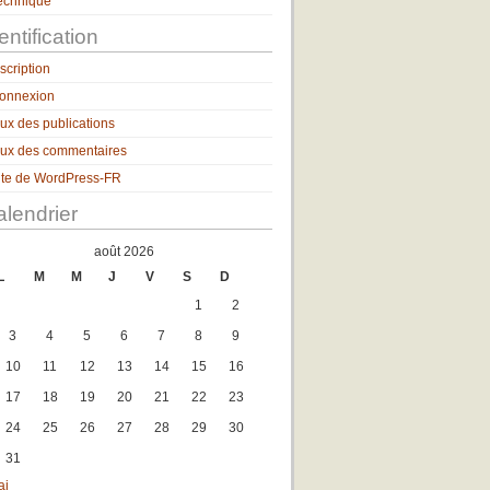
echnique
entification
nscription
onnexion
lux des publications
lux des commentaires
ite de WordPress-FR
lendrier
août 2026
L
M
M
J
V
S
D
1
2
3
4
5
6
7
8
9
10
11
12
13
14
15
16
17
18
19
20
21
22
23
24
25
26
27
28
29
30
31
ai