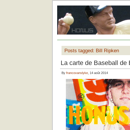
Posts tagged: Bill Ripken
La carte de Baseball de 
By
francovanslyke
, 14 août 2014