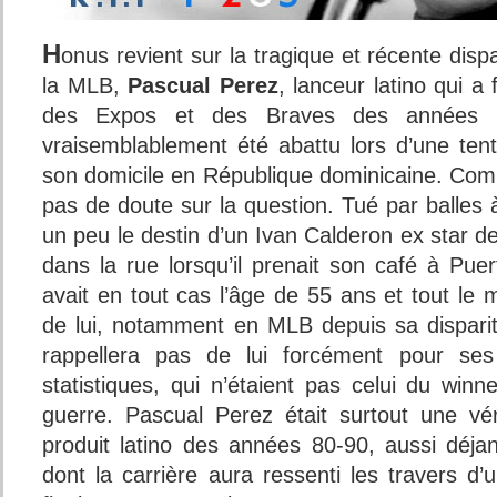
H
onus revient sur la tragique et récente disp
la MLB,
Pascual Perez
, lanceur latino qui a
des Expos et des Braves des années 
vraisemblablement été abattu lors d’une ten
son domicile en République dominicaine. Comme
pas de doute sur la question. Tué par balles à
un peu le destin d’un Ivan Calderon ex star 
dans la rue lorsqu’il prenait son café à Pue
avait en tout cas l’âge de 55 ans et tout le
de lui, notamment en MLB depuis sa dispari
rappellera pas de lui forcément pour se
statistiques, qui n’étaient pas celui du win
guerre. Pascual Perez était surtout une vér
produit latino des années 80-90, aussi déja
dont la carrière aura ressenti les travers d