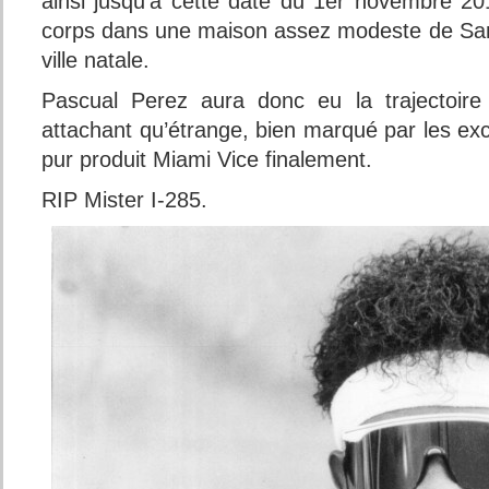
ainsi jusqu’à cette date du 1er novembre 20
corps dans une maison assez modeste de San
ville natale.
Pascual Perez aura donc eu la trajectoire 
attachant qu’étrange, bien marqué par les ex
pur produit Miami Vice finalement.
RIP Mister I-285.