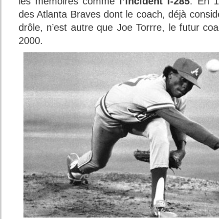
les mémoires comme
l’incident I-285
. En 1
des Atlanta Braves dont le coach, déjà cons
drôle, n’est autre que Joe Torrre, le futur c
2000.