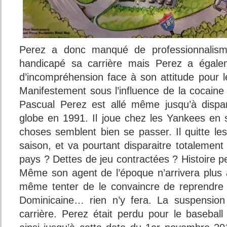
Perez a donc manqué de professionnalism
handicapé sa carrière mais Perez a égale
d’incompréhension face à son attitude pour
Manifestement sous l’influence de la cocaine
Pascual Perez est allé même jusqu’à dispar
globe en 1991. Il joue chez les Yankees en s
choses semblent bien se passer. Il quitte le
saison, et va pourtant disparaitre totalemen
pays ? Dettes de jeu contractées ? Histoire 
Même son agent de l’époque n’arrivera plus à l
même tenter de le convaincre de reprendre 
Dominicaine… rien n’y fera. La suspensio
carrière. Perez était perdu pour le baseball 