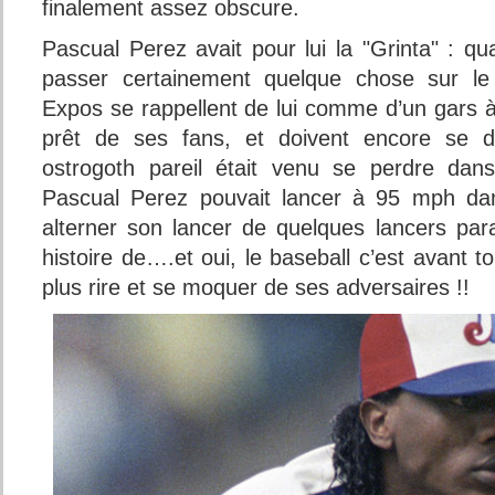
finalement assez obscure.
Pascual Perez avait pour lui la "Grinta" : quand
passer certainement quelque chose sur le 
Expos se rappellent de lui comme d’un gars à l
prêt de ses fans, et doivent encore se
ostrogoth pareil était venu se perdre dans
Pascual Perez pouvait lancer à 95 mph dan
alterner son lancer de quelques lancers pa
histoire de….et oui, le baseball c’est avant t
plus rire et se moquer de ses adversaires !!