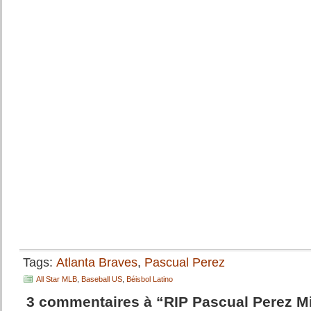
Tags:
Atlanta Braves
,
Pascual Perez
All Star MLB
,
Baseball US
,
Béisbol Latino
3 commentaires à “RIP Pascual Perez Mi