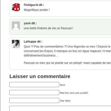
Fishiguchi
dit :
Magnifique poster !
yann
dit :
une belle histoire de vie ce Pascual !
LaHuppe
dit :
Quoi ?! Pas de commentaires ?! Une légende ce mec ! Depuis le
concernant les Expos, il manque un truc en ligue majeure ! Il ma
définitivement business…
Pascual un mec qui se plante sur un périph’ mais capable de lan
Laisser un commentaire
Nom
Mail (ne sera pas publié)
Site Web