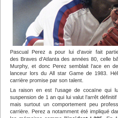
Pascual Perez a pour lui d’avoir fait part
des Braves d’Atlanta des années 80, celle bâ
Murphy, et donc Perez semblait l’ace en d
lanceur lors du All star Game de 1983. Hél
carrière promise par son talent.
La raison en est l’usage de cocaïne qui l
suspension de 1 an qui lui valut l’arrêt définit
mais surtout un comportement peu professi
carrière. Perez a notamment été impliqué dan