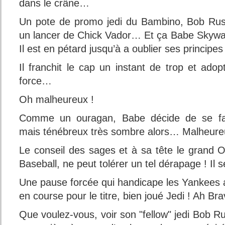
dans le crâne…
Un pote de promo jedi du Bambino, Bob Russ
un lancer de Chick Vador… Et ça Babe Skywalk
Il est en pétard jusqu’à a oublier ses principes 
Il franchit le cap un instant de trop et ado
force…
Oh malheureux !
Comme un ouragan, Babe décide de se faire
mais ténébreux très sombre alors… Malheure
Le conseil des sages et à sa tête le grand
Baseball, ne peut tolérer un tel dérapage ! I
Une pause forcée qui handicape les Yankees al
en course pour le titre, bien joué Jedi ! Ah Bra
Que voulez-vous, voir son "fellow" jedi Bob Ru