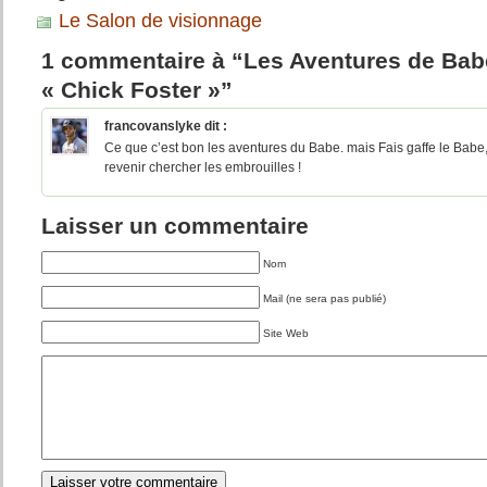
Le Salon de visionnage
1 commentaire à “Les Aventures de Bab
« Chick Foster »”
francovanslyke
dit :
Ce que c’est bon les aventures du Babe. mais Fais gaffe le Babe, 
revenir chercher les embrouilles !
Laisser un commentaire
Nom
Mail (ne sera pas publié)
Site Web