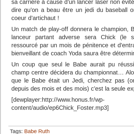
sa carrière à cause d’un lancer laser non évit
dire qu’on a beau être un jedi du baseball
coeur d’artichaut !
Un match de play-off donnera le champion,
lanceur partant adverse sera Chick (le 
ressourcé par un mois de pénitence et d’entra
bienveillant de coach Yoda saura être détermi
Un coup que seul le Babe aurait pu réussi
champ centre décidera du championnat… Alor
que le Babe était un Jedi, cherchez pas (
depuis des mois et des mois) c’est la seule e
[dewplayer:http://www.honus.fr/wp-
content/audio/ep6Chick_Foster.mp3]
Tags:
Babe Ruth