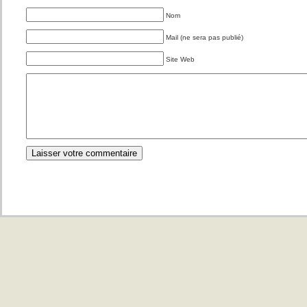
Nom
Mail (ne sera pas publié)
Site Web