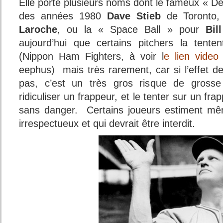
Elle porte plusieurs noms dont le fameux « De
des années 1980
Dave Stieb
de Toronto,
Laroche
, ou la « Space Ball » pour
Bil
aujourd’hui que certains pitchers la ten
(Nippon Ham Fighters, à voir l
e lien vide
eephus) mais très rarement, car si l’effet d
pas, c’est un très gros risque de grosse
ridiculiser un frappeur, et le tenter sur un fr
sans danger. Certains joueurs estiment mê
irrespectueux et qui devrait être interdit.