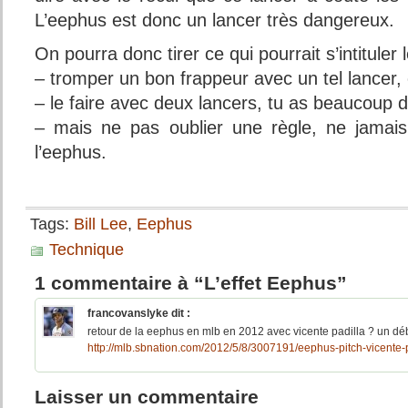
L’eephus est donc un lancer très dangereux.
On pourra donc tirer ce qui pourrait s’intituler 
– tromper un bon frappeur avec un tel lancer, ç
– le faire avec deux lancers, tu as beaucoup 
– mais ne pas oublier une règle, ne jamais
l’eephus.
Tags:
Bill Lee
,
Eephus
Technique
1 commentaire à “L’effet Eephus”
francovanslyke
dit :
retour de la eephus en mlb en 2012 avec vicente padilla ? un déb
http://mlb.sbnation.com/2012/5/8/3007191/eephus-pitch-vicente-
Laisser un commentaire