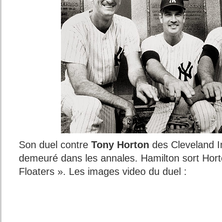
Son duel contre
Tony Horton
des Cleveland I
demeuré dans les annales. Hamilton sort Horto
Floaters ». Les images video du duel :