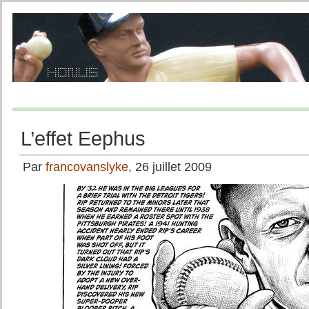
L’effet Eephus
Par
francovanslyke
, 26 juillet 2009