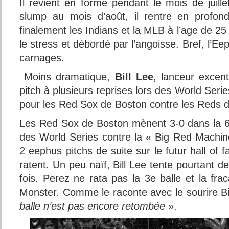
Il revient en forme pendant le mois de juill
slump au mois d’août, il rentre en profond
finalement les Indians et la MLB à l’age de 25
le stress et débordé par l’angoisse. Bref, l’Ee
carnages.
Moins dramatique,
Bill Lee
, lanceur excent
pitch à plusieurs reprises lors des World Series
pour les Red Sox de Boston contre les Reds d
Les Red Sox de Boston mènent 3-0 dans la 
des World Series contre la « Big Red Machine
2 eephus pitchs de suite sur le futur hall of
ratent. Un peu naïf, Bill Lee tente pourtant d
fois. Perez ne rata pas la 3e balle et la fr
Monster. Comme le raconte avec le sourire Bi
balle n’est pas encore retombée
».