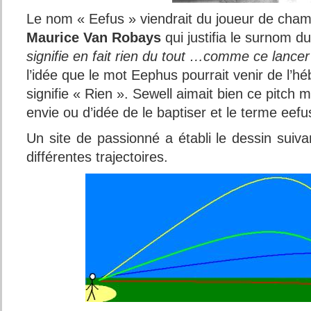
Le nom « Eefus » viendrait du joueur de champ
Maurice Van Robays
qui justifia le surnom du
signifie en fait rien du tout …comme ce lancer
l’idée que le mot Eephus pourrait venir de l’hé
signifie « Rien ». Sewell aimait bien ce pitch 
envie ou d’idée de le baptiser et le terme eef
Un site de passionné a établi le dessin suiv
différentes trajectoires.