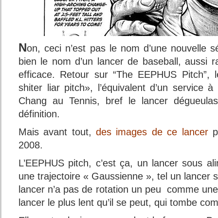
N
on, ceci n’est pas le nom d’une nouvelle sé
bien le nom d’un lancer de baseball, aussi r
efficace. Retour sur “The EEPHUS Pitch”, le
shiter liar pitch», l’équivalent d’un service à
Chang au Tennis, bref le lancer dégueulas
définition.
Mais avant tout,
des images de ce lancer
p
2008.
L’EEPHUS pitch, c’est ça, un lancer sous ali
une trajectoire « Gaussienne », tel un lancer s
lancer n’a pas de rotation un peu comme une 
lancer le plus lent qu’il se peut, qui tombe c