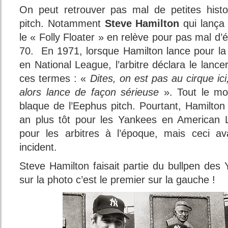
On peut retrouver pas mal de petites hist
pitch. Notamment
Steve Hamilton
qui lança 
le « Folly Floater » en relève pour pas mal d
70. En 1971, lorsque Hamilton lance pour la 
en National League, l’arbitre déclara le lancer 
ces termes : «
Dites, on est pas au cirque ici
alors lance de façon sérieuse
». Tout le mo
blaque de l’Eephus pitch. Pourtant, Hamilton
an plus tôt pour les Yankees en American 
pour les arbitres à l’époque, mais ceci ava
incident.
Steve Hamilton faisait partie du bullpen des
sur la photo c’est le premier sur la gauche !