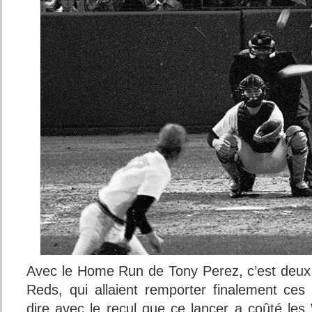
Avec le Home Run de Tony Perez, c’est deux
Reds, qui allaient remporter finalement ce
dire avec le recul que ce lancer a coûté les