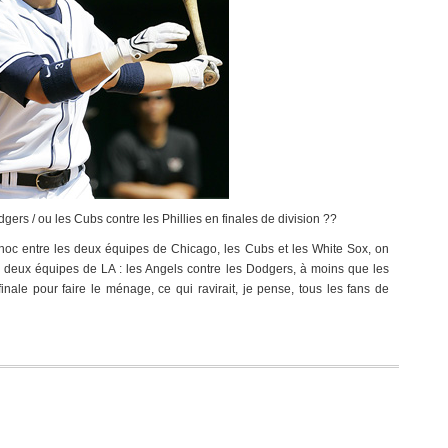
ers / ou les Cubs contre les Phillies en finales de division ??
hoc entre les deux équipes de Chicago, les Cubs et les White Sox, on
es deux équipes de LA : les Angels contre les Dodgers, à moins que les
nale pour faire le ménage, ce qui ravirait, je pense, tous les fans de