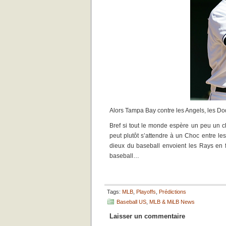
Alors Tampa Bay contre les Angels, les Dodg
Bref si tout le monde espère un peu un c
peut plutôt s’attendre à un Choc entre l
dieux du baseball envoient les Rays en fi
baseball…
Tags:
MLB
,
Playoffs
,
Prédictions
Baseball US
,
MLB & MiLB News
Laisser un commentaire