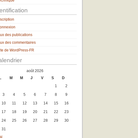
echnique
entification
nscription
onnexion
lux des publications
lux des commentaires
ite de WordPress-FR
lendrier
août 2026
L
M
M
J
V
S
D
1
2
3
4
5
6
7
8
9
10
11
12
13
14
15
16
17
18
19
20
21
22
23
24
25
26
27
28
29
30
31
ai