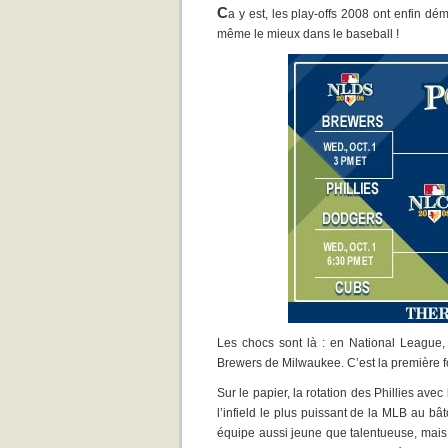
C
a y est, les play-offs 2008 ont enfin d
même le mieux dans le baseball !
Les chocs sont là : en National League, 
Brewers de Milwaukee. C’est la première fo
Sur le papier, la rotation des Phillies ave
l’infield le plus puissant de la MLB au bât
équipe aussi jeune que talentueuse, mais 