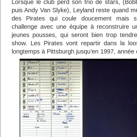
Lorsque le club perd son trio de stars, (Bob
puis Andy Van Slyke), Leyland reste quand m
des Pirates qui coule doucement mais 
challenge avec une équipe à reconstruire u
jeunes pousses, qui seront bien trop tendr
show. Les Pirates vont repartir dans la lo
longtemps à Pittsburgh jusqu’en 1997, année où