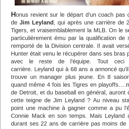
H
onus revient sur le départ d’un coach pas 
de
Jim Leyland
, qui après une carrière de 2
Tigers, et vraisemblablement la MLB. On le se
particulièrement ému par la qualification de 
remporté de la Division centrale. Il avait vers
Hunter était venu le récupérer dans ses bras
avec le reste de l’équipe. Tout ceci 
carrière. Leyland qui à 68 ans a annoncé qu’il
trouve un manager plus jeune. En 8 sais
quand même 4 fois les Tigres en playoffs….m
de Detroit, et du baseball en général, auront 
cette teigne de Jim Leyland ?
Au niveau sta
point une machine à gagner comme a pu l’ê
Connie Mack en son temps. Mais Leyland
durant ses 22 ans de carrière pas moins de