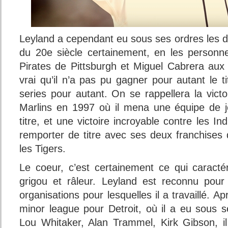
Leyland a cependant eu sous ses ordres les d
du 20e siècle certainement, en les person
Pirates de Pittsburgh et Miguel Cabrera aux D
vrai qu’il n’a pas pu gagner pour autant le 
series pour autant. On se rappellera la victo
Marlins en 1997 où il mena une équipe de j
titre, et une victoire incroyable contre les In
remporter de titre avec ses deux franchises 
les Tigers.
Le coeur, c’est certainement ce qui caract
grigou et râleur. Leyland est reconnu pour
organisations pour lesquelles il a travaillé. 
minor league pour Detroit, où il a eu sous s
Lou Whitaker, Alan Trammel, Kirk Gibson, il