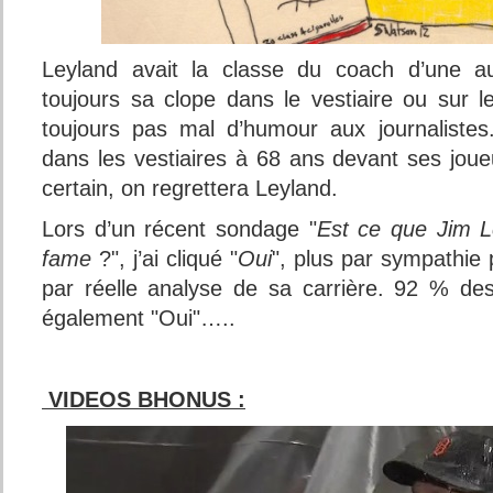
Leyland avait la classe du coach d’une a
toujours sa clope dans le vestiaire ou sur 
toujours pas mal d’humour aux journaliste
dans les vestiaires à 68 ans devant ses joue
certain, on regrettera Leyland.
Lors d’un récent sondage "
Est ce que Jim Le
fame
?", j’ai cliqué "
Oui
", plus par sympathie
par réelle analyse de sa carrière. 92 % de
également "Oui"…..
VIDEOS BHONUS :