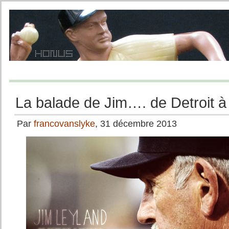
La balade de Jim…. de Detroit à 
Par
francovanslyke
, 31 décembre 2013