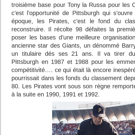
troisième base pour Tony la Russa pour les 
c’est l’opportunité de Pittsburgh qui s’ouvr
époque, les Pirates, c’est le fond du cla
reconstruire. Il récolte 98 défaites la prem
poser les bases d’une meilleure organisation.
ancienne star des Giants, un dénommé Barry 
un titulaire dés ses 21 ans. Il va tirer d
Pittsburgh en 1987 et 1988 pour les emmene
compétitivité…. ce qui était là encore inespér
pourrissait dans les fonds du classement dep
80. Les Pirates vont sous son règne remporter 
à la suite en 1990, 1991 et 1992.