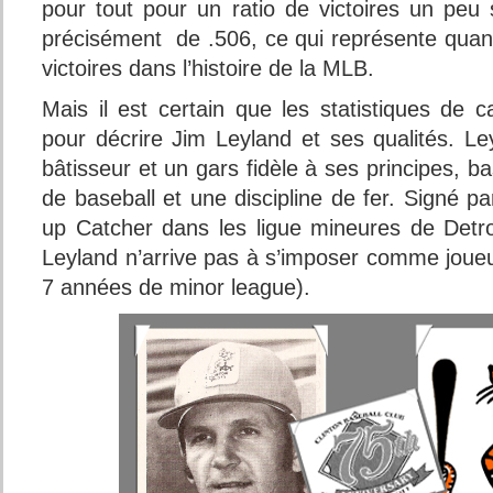
pour tout pour un ratio de victoires un peu
précisément de .506, ce qui représente qua
victoires dans l’histoire de la MLB.
Mais il est certain que les statistiques de c
pour décrire Jim Leyland et ses qualités. Le
bâtisseur et un gars fidèle à ses principes, b
de baseball et une discipline de fer. Signé p
up Catcher dans les ligue mineures de Detr
Leyland n’arrive pas à s’imposer comme jou
7 années de minor league).