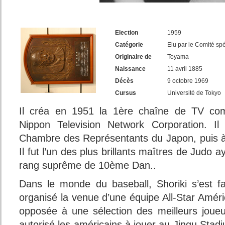
Election
1959
Catégorie
Elu par le Comité spé
Originaire de
Toyama
Naissance
11 avril 1885
Décès
9 octobre 1969
Cursus
Université de Tokyo
Il créa en 1951 la 1ère chaîne de TV comm
Nippon Television Network Corporation. Il
Chambre des Représentants du Japon, puis à
Il fut l’un des plus brillants maîtres de Judo a
rang suprême de 10ème Dan..
Dans le monde du baseball, Shoriki s’est fa
organisé la venue d’une équipe All-Star Amér
opposée à une sélection des meilleurs joueu
autorisé les américains à jouer au Jingu Stadi