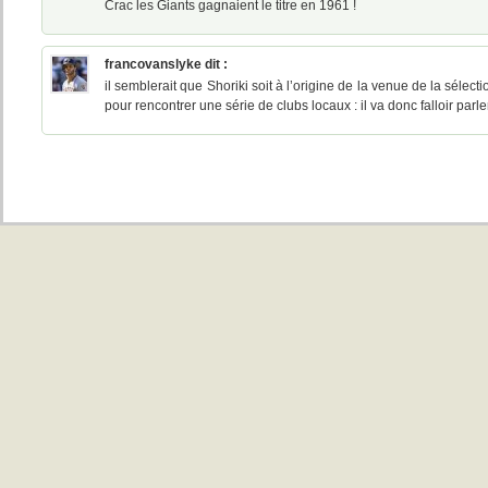
Crac les Giants gagnaient le titre en 1961 !
francovanslyke
dit :
il semblerait que Shoriki soit à l’origine de la venue de la sélec
pour rencontrer une série de clubs locaux : il va donc falloir par