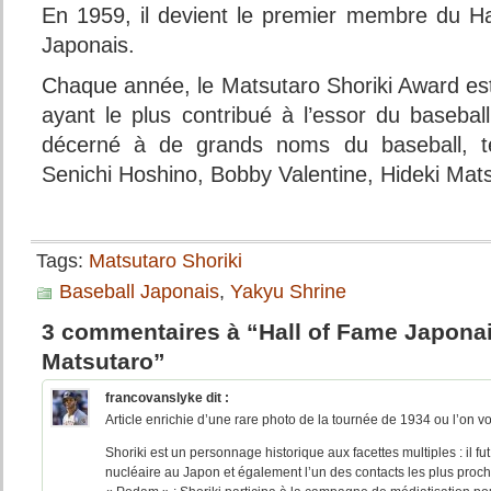
En 1959, il devient le premier membre du H
Japonais.
Chaque année, le Matsutaro Shoriki Award es
ayant le plus contribué à l’essor du baseball
décerné à de grands noms du baseball, t
Senichi Hoshino, Bobby Valentine, Hideki Mats
Tags:
Matsutaro Shoriki
Baseball Japonais
,
Yakyu Shrine
3 commentaires à “Hall of Fame Japona
Matsutaro”
francovanslyke
dit :
Article enrichie d’une rare photo de la tournée de 1934 ou l’on voi
Shoriki est un personnage historique aux facettes multiples : il f
nucléaire au Japon et également l’un des contacts les plus proc